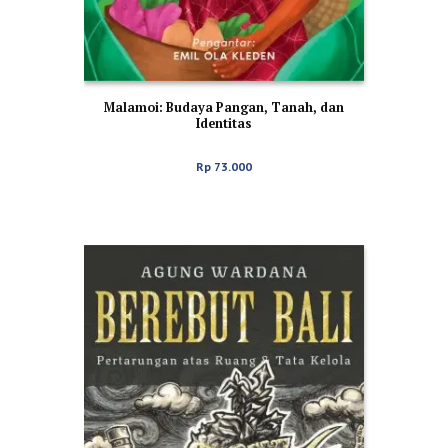
Malamoi: Budaya Pangan, Tanah, dan
Identitas
Rp
73.000