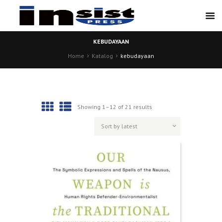
KEBUDAYAAN
Home
Katalog
kebudayaan
Showing 1–12 of 21 results