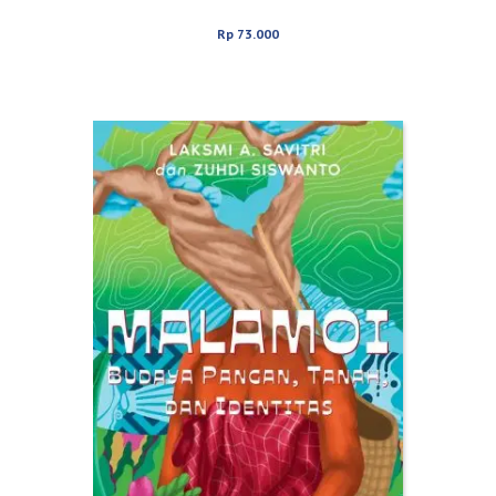
Perempuan Pembela HAM-Lingkungan
Rp
73.000