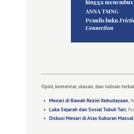
hingga menembus r
ANNA TSING
Penulis buku
Frict
Connection
____________________________________________
Opini, komentar, ulasan, dan tulisan terkai
Menari di Bawah Rezim Kebudayaan
, 
Luka Sejarah dan Sosial Tubuh Tari
,
Pu
Diskusi Menari di Atas Kuburan Massal