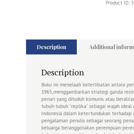
Product ID:
5
Description
Additional inform
Description
Buku ini menelaah keterlibatan antara pe
1965,menggambarkan strategi ganda rez
penari yang dituduh komunis atau beralir
tubuh-tubuh “replika” sebagai wajah idea
Indonesia dalam ketertundukan terhadap ne
pengalaman penulis sebagai seorang penar
keluarga beranggotakan perempuan-peremp