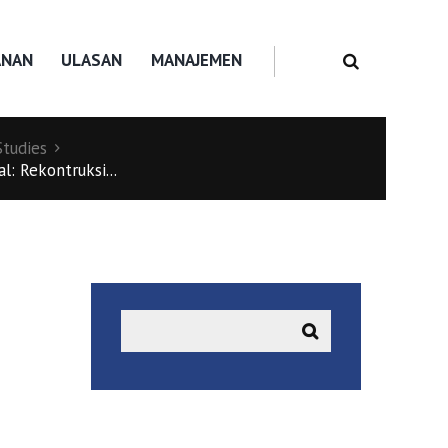
ANAN
ULASAN
MANAJEMEN
Studies
: Rekontruksi...