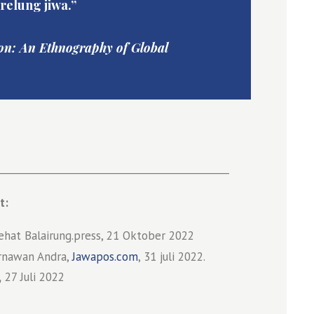
elung jiwa.”
ion: An Ethnography of Global
_______________________________________________
t:
Rehat Balairung.press, 21 Oktober 2022
rnawan Andra,
Jawapos.com
, 31 juli 2022.
,
27 Juli 2022