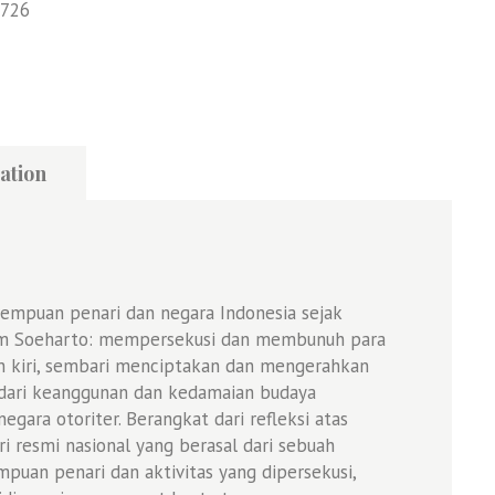
726
ation
rempuan penari dan negara Indonesia sejak
im Soeharto: mempersekusi dan membunuh para
an kiri, sembari menciptakan dan mengerahkan
l dari keanggunan dan kedamaian budaya
gara otoriter. Berangkat dari refleksi atas
i resmi nasional yang berasal dari sebuah
uan penari dan aktivitas yang dipersekusi,