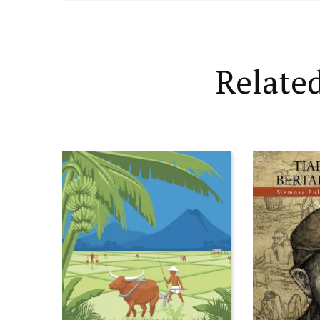
Relate