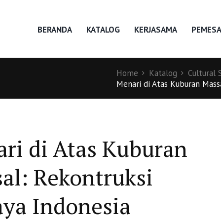
BERANDA
KATALOG
KERJASAMA
PEMES
Home
Katalog
Cultural 
Menari di Atas Kuburan Massal
ri di Atas Kuburan
al: Rekontruksi
ya Indonesia