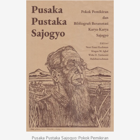
Pusaka Pustaka Sajogyo: Pokok Pemikiran