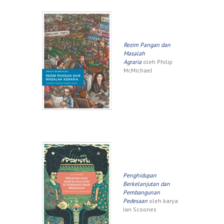
Rezim Pangan dan
Masalah
Agraria
oleh Philip
McMichael
Penghidupan
Berkelanjutan dan
Pembangunan
Pedesaan
oleh karya
Ian Scoones