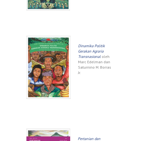
Dinamika Politik
Gerakan Agraria
Transnasional
oleh
Marc Edelman dan
Saturnino M. Borras
Jr.
Pertanian dan