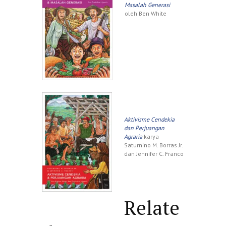
Masalah Generasi
oleh Ben White
Aktivisme Cendekia
dan Perjuangan
Agraria
karya
Saturnino M. Borras Jr.
dan Jennifer C. Franco
Relate