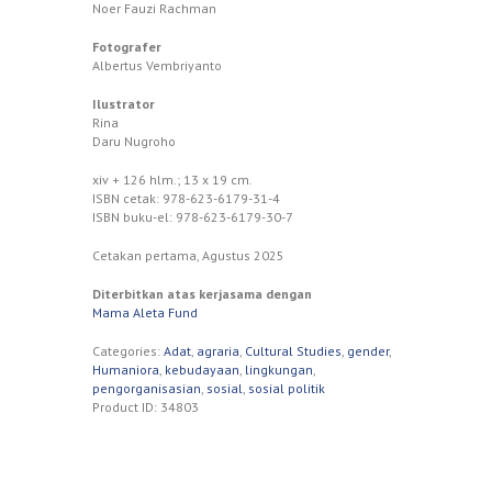
Noer Fauzi Rachman
Fotografer
Albertus Vembriyanto
Ilustrator
Rina
Daru Nugroho
xiv + 126 hlm.; 13 x 19 cm.
ISBN cetak: 978-623-6179-31-4
ISBN buku-el: 978-623-6179-30-7
Cetakan pertama, Agustus 2025
Diterbitkan atas kerjasama dengan
Mama Aleta Fund
Categories:
Adat
,
agraria
,
Cultural Studies
,
gender
,
Humaniora
,
kebudayaan
,
lingkungan
,
pengorganisasian
,
sosial
,
sosial politik
Product ID:
34803