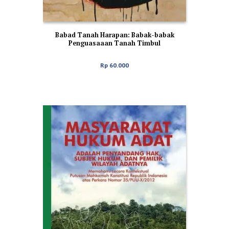
Babad Tanah Harapan: Babak-babak
Penguasaaan Tanah Timbul
Nusakambangan
Rp
60.000