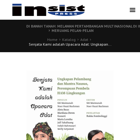
DI BAWAH TANAH: MELAWAN PERTAMBANGAN MULTINASIONAL DI 
MERUANG PELAN-PELAN
Home
Katalog
Adat
Senjata Kami adalah Upacara Adat: Ungkapan...