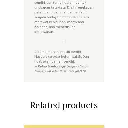
sendiri, dan tampil dalam bentuk
ungkapan kata-kata. Di sini, ungkapan
pelambang dan mantra menjadi
senjata budaya perempuan dalam
merawat kehidupan, menyemai
harapan, dan meneruskan
perlawanan.
***
Selama mereka masih berdiri,
Masyarakat Adat belum kalah. Dan
tidak akan pernah sendiri.
—
Rukka Sombolinggi
, Sekjen Aliansi
Masyarakat Adat Nusantara (AMAN)
Related products