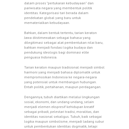
dalam proses ”pertukaran kebudayaan” dan
pariwisata negara yang membentuk politik
identitas. Kategorisasi tari berada dalam
pendekatan global yang baru untuk
mematerialkan kebudayaan.
Bahkan, dalam bentuk tertentu, tarian keraton
Jawa diistimewakan sebagai bahasa yang
dilegitimasi sebagai alat pembentukan nilai baru,
bahkan menjadi fondasi logika budaya dan
pendukung ideologis bagi dominasi elite
penguasa Indonesia.
Tarian keraton maupun tradisional menjadi simbol
harmoni yang menjadi bahasa diplomatik untuk
mempromosikan Indonesia ke negara-negara
yang potensial untuk membangun hubungan.
Entah politik, pertahanan, maupun perdagangan.
Dengannya, tubuh diartikan melalui lingkungan
sosial, ekonomi, dan undang-undang, selain
menjadi elemen ekspresif kehidupan kreatif
sebagai pribadi, pelestari tradisi, moralitas, dan
identitas nasional sekaligus. Tubuh, baik sebagai
logika maupun simbolisme, menjadi ladang subur
untuk pembentukan identitas dogmatik, tetapi