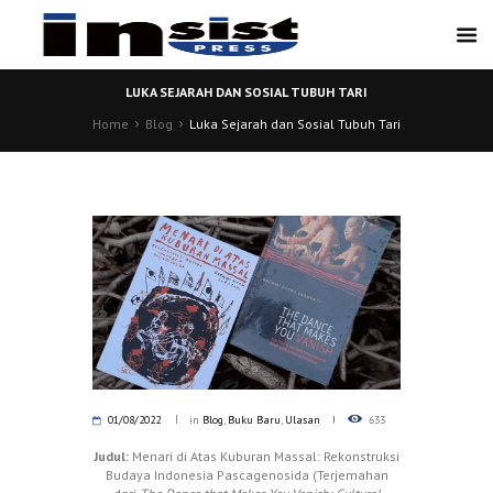
LUKA SEJARAH DAN SOSIAL TUBUH TARI
Home
Blog
Luka Sejarah dan Sosial Tubuh Tari
01/08/2022
in
Blog
,
Buku Baru
,
Ulasan
633
Judul:
Menari di Atas Kuburan Massal: Rekonstruksi
Budaya Indonesia Pascagenosida (Terjemahan