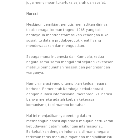
juga menyimpan luka-luka sejarah dan sosial.
Narasi
Meskipun demikian, penulis menjadikan dirinya
tidak sebagai korban tragedi 1965 yang tak
berdaya. Ia mentransformasikan kenangan luka
sosial itu dalam produk-produk kreatif yang
mendewasakan dan menguatkan.
Sebagaimana Indonesia dan Kamboja, kedua
negara sama-sama mengalami sejarah kekerasan
melalui pembunuhan massal dan penghilangan
warganya.
Namun, narasi yang ditampilkan kedua negara
berbeda. Pemerintah Kamboja berkolaborasi
dengan aliansi internasional mereproduksi narasi
bahwa mereka adalah korban kekerasan
komunisme, tapi mampu bertahan.
Hal ini menjadikannya penting dalam
membangun narasi diplomasi maupun pertukaran
kebudayaan dalam hubungan internasional.
Berkebalikan dengan Indonesia di mana negara
terkesan terus menutup rapat dan menjadikan isu