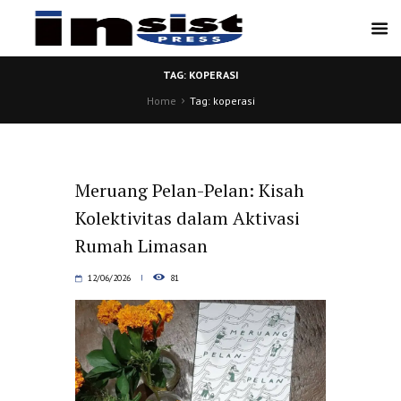
TAG: KOPERASI
Home
Tag: koperasi
Meruang Pelan-Pelan: Kisah
Kolektivitas dalam Aktivasi
Rumah Limasan
12/06/2026
81