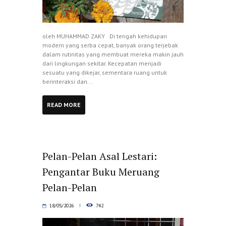
oleh MUHAMMAD ZAKY Di tengah kehidupan
modern yang serba cepat, banyak orang terjebak
dalam rutinitas yang membuat mereka makin jauh
dari lingkungan sekitar. Kecepatan menjadi
sesuatu yang dikejar, sementara ruang untuk
berinteraksi dan...
READ MORE
Pelan-Pelan Asal Lestari:
Pengantar Buku Meruang
Pelan-Pelan
18/05/2026
742