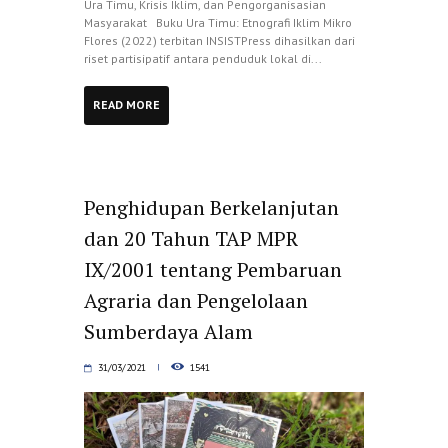
Ura Timu, Krisis Iklim, dan Pengorganisasian
Masyarakat Buku Ura Timu: Etnografi Iklim Mikro
Flores (2022) terbitan INSISTPress dihasilkan dari
riset partisipatif antara penduduk lokal di...
READ MORE
Penghidupan Berkelanjutan
dan 20 Tahun TAP MPR
IX/2001 tentang Pembaruan
Agraria dan Pengelolaan
Sumberdaya Alam
31/03/2021
1541