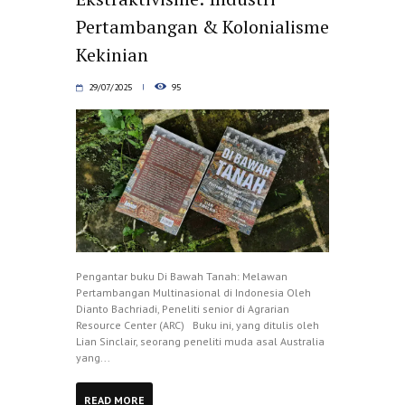
Pertambangan & Kolonialisme
Kekinian
29/07/2025
95
Pengantar buku Di Bawah Tanah: Melawan
Pertambangan Multinasional di Indonesia Oleh
Dianto Bachriadi, Peneliti senior di Agrarian
Resource Center (ARC) Buku ini, yang ditulis oleh
Lian Sinclair, seorang peneliti muda asal Australia
yang...
READ MORE