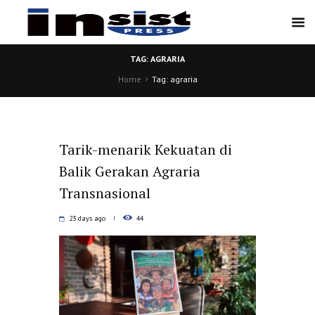
TAG: AGRARIA
Home
Tag: agraria
Tarik-menarik Kekuatan di
Balik Gerakan Agraria
Transnasional
23 days ago
44