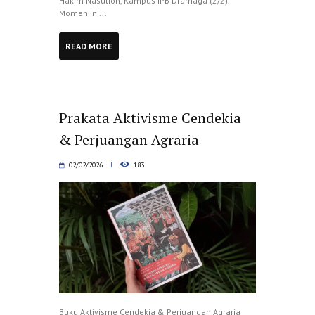
Hakim Nasution, Kampus IPB Dramaga (2/2).
Momen ini...
READ MORE
Prakata Aktivisme Cendekia
& Perjuangan Agraria
02/02/2026
183
Buku Aktivisme Cendekia & Perjuangan Agraria