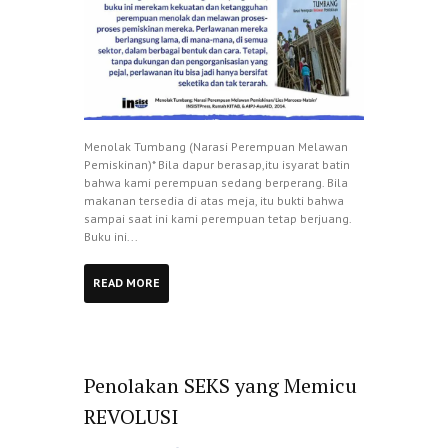
Menolak Tumbang (Narasi Perempuan Melawan
Pemiskinan)* Bila dapur berasap,itu isyarat batin
bahwa kami perempuan sedang berperang. Bila
makanan tersedia di atas meja, itu bukti bahwa
sampai saat ini kami perempuan tetap berjuang.
Buku ini...
READ MORE
Penolakan SEKS yang Memicu
REVOLUSI