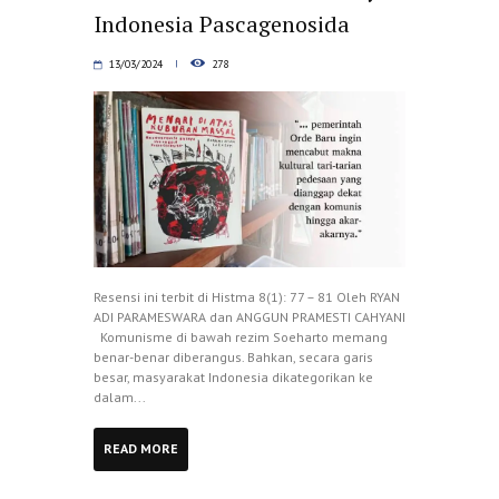
Indonesia Pascagenosida
13/03/2024
278
Resensi ini terbit di Histma 8(1): 77 – 81 Oleh RYAN
ADI PARAMESWARA dan ANGGUN PRAMESTI CAHYANI
Komunisme di bawah rezim Soeharto memang
benar-benar diberangus. Bahkan, secara garis
besar, masyarakat Indonesia dikategorikan ke
dalam...
READ MORE