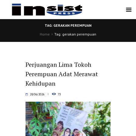
TAG: GERAKAN PEREMPUAN
Home
Tag: gerakan perempuan
Perjuangan Lima Tokoh
Perempuan Adat Merawat
Kehidupan
28/06/2026
73