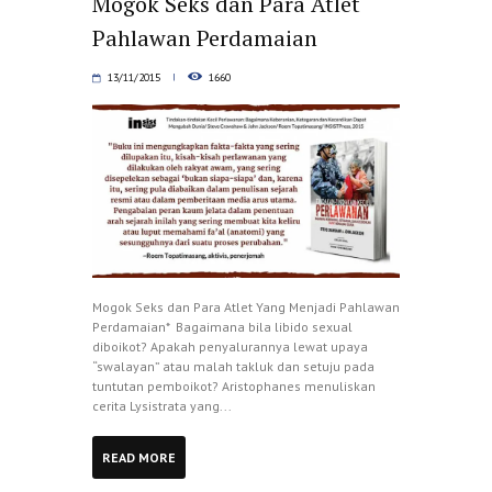
Mogok Seks dan Para Atlet
Pahlawan Perdamaian
13/11/2015
1660
Mogok Seks dan Para Atlet Yang Menjadi Pahlawan
Perdamaian* Bagaimana bila libido sexual
diboikot? Apakah penyalurannya lewat upaya
“swalayan” atau malah takluk dan setuju pada
tuntutan pemboikot? Aristophanes menuliskan
cerita Lysistrata yang...
READ MORE