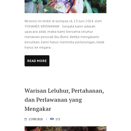
Resensi ini terbit di kompas.id, 13 Juni 2026 oleh
YOHANES KRISNAWAN Senjata kami adalah
upacara adat, maka kami bersama leluhur
melawan perusak Ibu Bumi. Ketika mengalami
kesulitan, kami harus meminta pertolongan, tidak
harus ke negara...
READ MORE
Warisan Leluhur, Pertahanan,
dan Perlawanan yang
Mengakar
17/09/2025
172