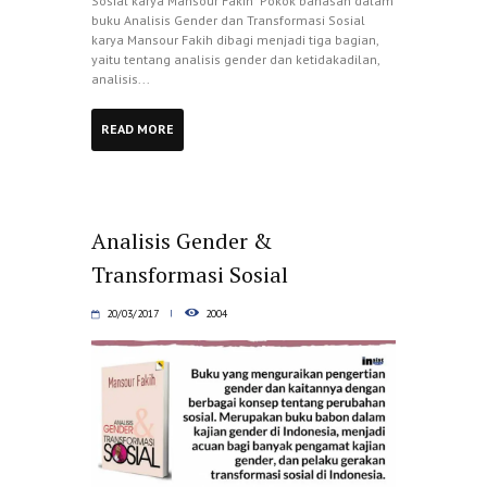
Sosial karya Mansour Fakih* Pokok bahasan dalam
buku Analisis Gender dan Transformasi Sosial
karya Mansour Fakih dibagi menjadi tiga bagian,
yaitu tentang analisis gender dan ketidakadilan,
analisis...
READ MORE
Analisis Gender &
Transformasi Sosial
20/03/2017
2004