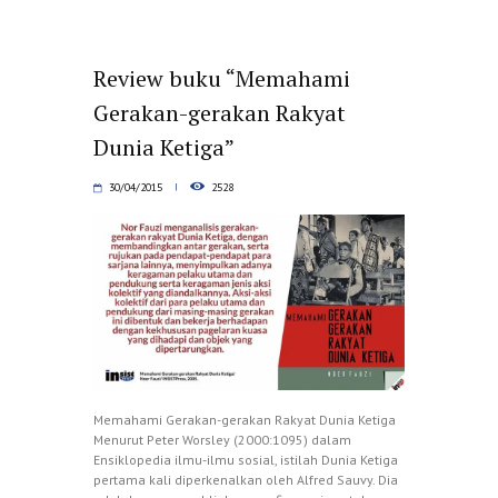
Review buku “Memahami
Gerakan-gerakan Rakyat
Dunia Ketiga”
30/04/2015
2528
Memahami Gerakan-gerakan Rakyat Dunia Ketiga
Menurut Peter Worsley (2000:1095) dalam
Ensiklopedia ilmu-ilmu sosial, istilah Dunia Ketiga
pertama kali diperkenalkan oleh Alfred Sauvy. Dia