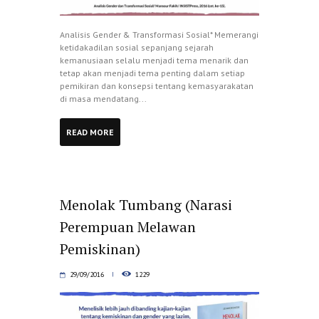
Analisis Gender & Transformasi Sosial* Memerangi
ketidakadilan sosial sepanjang sejarah
kemanusiaan selalu menjadi tema menarik dan
tetap akan menjadi tema penting dalam setiap
pemikiran dan konsepsi tentang kemasyarakatan
di masa mendatang...
READ MORE
Menolak Tumbang (Narasi
Perempuan Melawan
Pemiskinan)
29/09/2016
1229