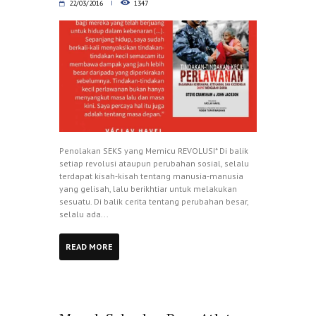
22/03/2016
1347
Penolakan SEKS yang Memicu REVOLUSI* Di balik
setiap revolusi ataupun perubahan sosial, selalu
terdapat kisah‑kisah tentang manusia‑manusia
yang gelisah, lalu berikhtiar untuk melakukan
sesuatu. Di balik cerita tentang perubahan besar,
selalu ada...
READ MORE