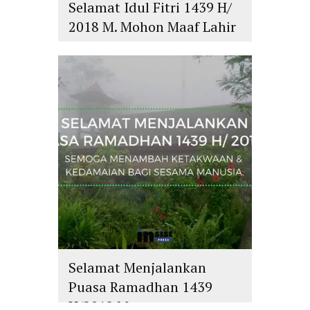
Selamat Idul Fitri 1439 H/
2018 M. Mohon Maaf Lahir
dan Batin
islam
,
PLURALISME
Selamat Menjalankan
Puasa Ramadhan 1439
H/2018 M