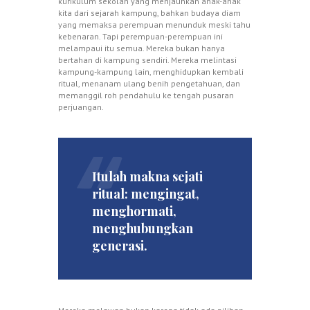
kurikulum sekolah yang menjauhkan anak-anak
kita dari sejarah kampung, bahkan budaya diam
yang memaksa perempuan menunduk meski tahu
kebenaran. Tapi perempuan-perempuan ini
melampaui itu semua. Mereka bukan hanya
bertahan di kampung sendiri. Mereka melintasi
kampung-kampung lain, menghidupkan kembali
ritual, menanam ulang benih pengetahuan, dan
memanggil roh pendahulu ke tengah pusaran
perjuangan.
Itulah makna sejati
ritual: mengingat,
menghormati,
menghubungkan
generasi.