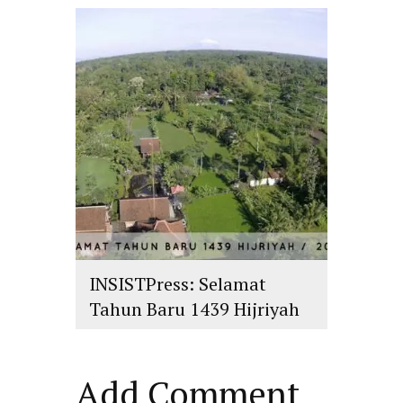
islam
,
PLURALISME
INSISTPress: Selamat
Tahun Baru 1439 Hijriyah
islam
,
PLURALISME
Add Comment