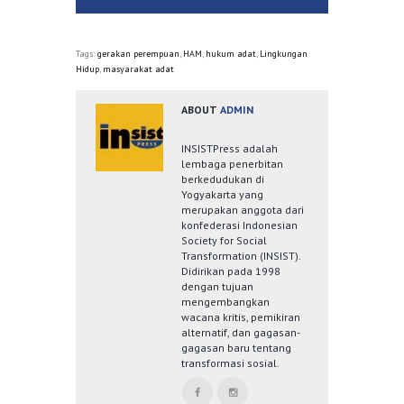
Tags:
gerakan perempuan
,
HAM
,
hukum adat
,
Lingkungan
Hidup
,
masyarakat adat
ABOUT
ADMIN
INSISTPress adalah
lembaga penerbitan
berkedudukan di
Yogyakarta yang
merupakan anggota dari
konfederasi Indonesian
Society for Social
Transformation (INSIST).
Didirikan pada 1998
dengan tujuan
mengembangkan
wacana kritis, pemikiran
alternatif, dan gagasan-
gagasan baru tentang
transformasi sosial.