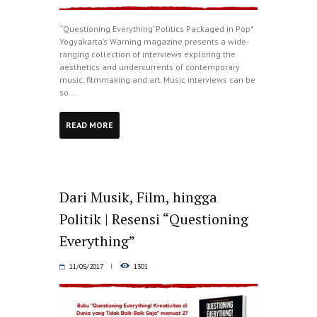
“Questioning Everything’ Politics Packaged in Pop*
Yogyakarta’s Warning magazine presents a wide-
ranging collection of interviews exploring the
aesthetics and undercurrents of contemporary
music, filmmaking and art. Music interviews can be
so...
READ MORE
Dari Musik, Film, hingga
Politik | Resensi “Questioning
Everything”
11/05/2017
1301