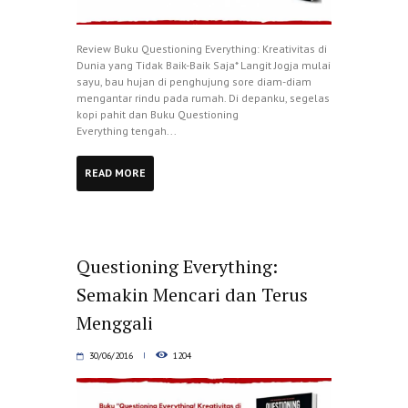
Review Buku Questioning Everything: Kreativitas di
Dunia yang Tidak Baik-Baik Saja* Langit Jogja mulai
sayu, bau hujan di penghujung sore diam-diam
mengantar rindu pada rumah. Di depanku, segelas
kopi pahit dan Buku Questioning
Everything tengah...
READ MORE
Questioning Everything:
Semakin Mencari dan Terus
Menggali
30/06/2016
1204