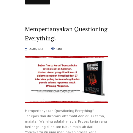
Mempertanyakan Questioning
Everything!
26/08/2016
1108
Mempertanyakan Questioning Everything!*
Terlepas dari dikotomi alternatif dan arus utama,
majalah Warning adalah media. Proses kerja yang
berlangsung di dalam tubuh majalah dari
Yogyakarta itu juga merupakan proses kerja