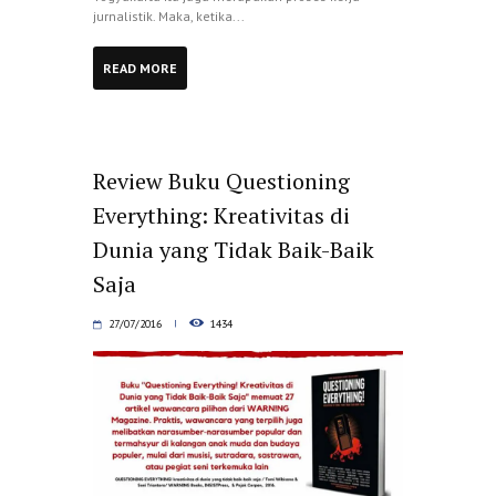
jurnalistik. Maka, ketika...
READ MORE
Review Buku Questioning
Everything: Kreativitas di
Dunia yang Tidak Baik-Baik
Saja
27/07/2016
1434