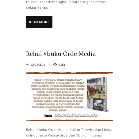
televisi seperti menghirup nafas segar. Setelah
sekian lama...
READ MORE
Rehal #buku Orde Media
20/03/2016
1251
Rehal #buku Orde Media: Kajian Televisi dan Media
di Indonesia Pasca-Orde Baru* Buku ini berisi