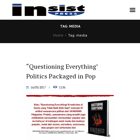
TAG: MEDIA
Home
Tag: media
“Questioning Everything’
Politics Packaged in Pop
16/05/2017
1136