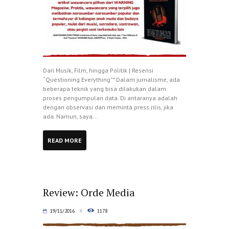
Dari Musik, Film, hingga Politik | Resensi
“Questioning Everything”* Dalam jurnalisme, ada
beberapa teknik yang bisa dilakukan dalam
proses pengumpulan data. Di antaranya adalah
dengan observasi dan meminta press rilis, jika
ada. Namun, saya...
READ MORE
Review: Orde Media
19/11/2016
1178