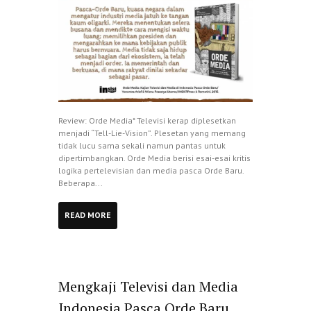
Review: Orde Media* Televisi kerap diplesetkan
menjadi “Tell-Lie-Vision”. Plesetan yang memang
tidak lucu sama sekali namun pantas untuk
dipertimbangkan. Orde Media berisi esai-esai kritis
logika pertelevisian dan media pasca Orde Baru.
Beberapa...
READ MORE
Mengkaji Televisi dan Media
Indonesia Pasca Orde Baru