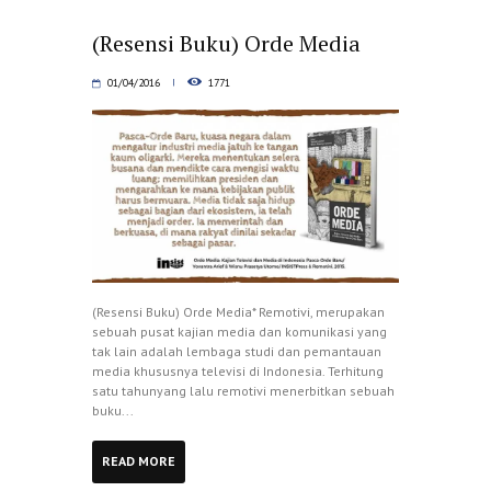
(Resensi Buku) Orde Media
01/04/2016
1771
(Resensi Buku) Orde Media* Remotivi, merupakan
sebuah pusat kajian media dan komunikasi yang
tak lain adalah lembaga studi dan pemantauan
media khususnya televisi di Indonesia. Terhitung
satu tahunyang lalu remotivi menerbitkan sebuah
buku...
READ MORE