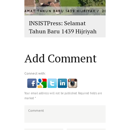
INSISTPress: Selamat
Tahun Baru 1439 Hijriyah
islam
,
PLURALISME
Add Comment
Connect with:
Your email address will not be published. Required fields are
marked *