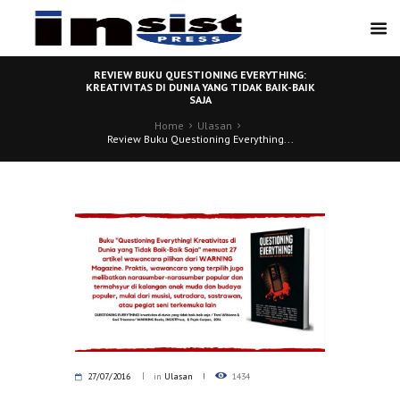
REVIEW BUKU QUESTIONING EVERYTHING:
KREATIVITAS DI DUNIA YANG TIDAK BAIK-BAIK
SAJA
Home
Ulasan
Review Buku Questioning Everything...
27/07/2016
in
Ulasan
1434