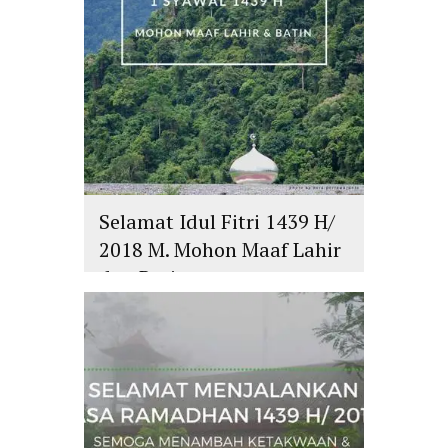
Selamat Idul Fitri 1439 H/
2018 M. Mohon Maaf Lahir
dan Batin
islam
,
PLURALISME