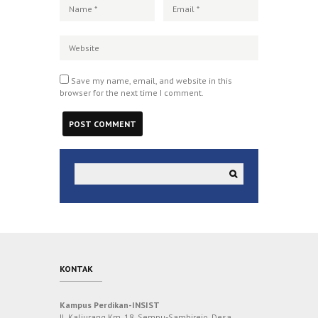
Save my name, email, and website in this
browser for the next time I comment.
KONTAK
Kampus Perdikan-INSIST
Jl. Kaliurang Km. 18, Sempu-Sambirejo, Desa