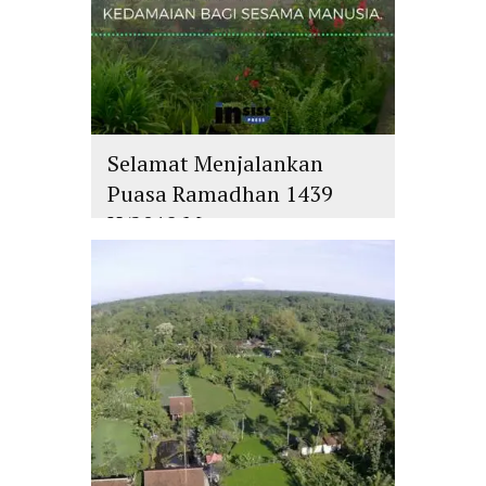
Selamat Menjalankan
Puasa Ramadhan 1439
H/2018 M
islam
,
PLURALISME