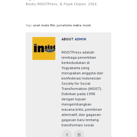
Books, INSISTPress, & Pojok Cerpen, 2016.
Tags:
anak muda
,
film
,
jurnalisme
,
media
,
musik
ABOUT
ADMIN
INSISTPress adalah
lembaga penerbitan
berkedudukan di
Yogyakarta yang
merupakan anggota dari
konfederasi Indonesian
Society for Social
Transformation (INSIST).
Didirikan pada 1998
dengan tujuan
mengembangkan
wacana kritis, pemikiran
alternatif, dan gagasan-
gagasan baru tentang
transformasi sosial.