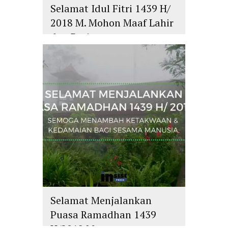
Selamat Idul Fitri 1439 H/
2018 M. Mohon Maaf Lahir
dan Batin
islam
,
PLURALISME
Selamat Menjalankan
Puasa Ramadhan 1439