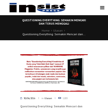
QUESTIONING EVERYTHING: SEMAKIN MENCARI
DAN TERUS MENGGALI
Home
Ulasan
Questioning Everything: Semakin Mencari dan...
30/06/2016
in
Ulasan
1203
Questioning Everything: Semakin Mencari dan