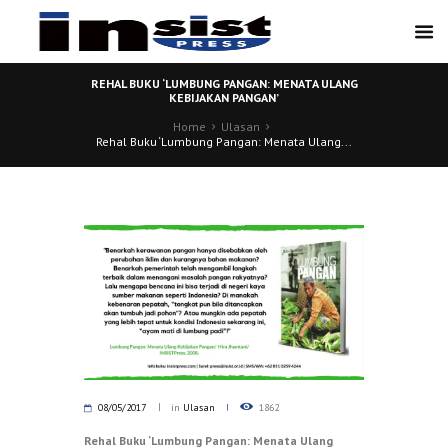
REHAL BUKU ‘LUMBUNG PANGAN: MENATA ULANG
KEBIJAKAN PANGAN’
Home
Ulasan
Rehal Buku ‘Lumbung Pangan: Menata Ulang...
08/05/2017
in
Ulasan
1862
Rehal Buku ‘Lumbung Pangan: Menata Ulang