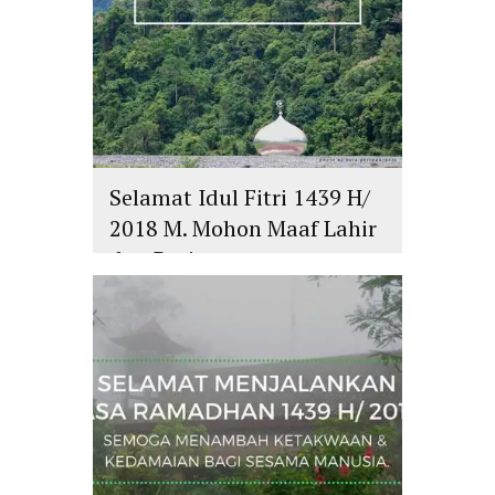
Selamat Idul Fitri 1439 H/
2018 M. Mohon Maaf Lahir
dan Batin
islam
,
PLURALISME