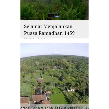
Selamat Menjalankan
Puasa Ramadhan 1439
H/2018 M
islam
,
PLURALISME