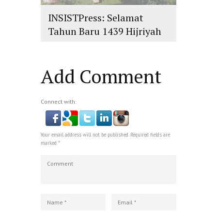
INSISTPress: Selamat
Tahun Baru 1439 Hijriyah
islam
,
PLURALISME
Add Comment
Connect with:
Your email address will not be published. Required fields are
marked *