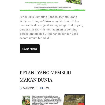
Rehal Buku ‘Lumbung Pangan: Menata Ulang
Kebijakan Pangan’* Buku yang ditulis oleh Hira
Jhamtani—aktivis gerakan lingkungan hidup yang
berbasis di Bali—ini memaparkan sebentang
persoalan terkait isu ketahanan pangan yang
secara umum terjadi di...
READ MORE
PETANI YANG MEMBERI
MAKAN DUNIA
24/09/2015
1301