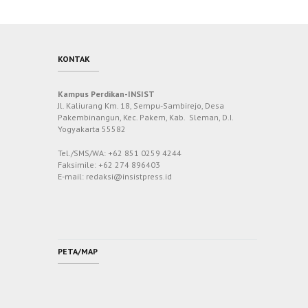
KONTAK
Kampus Perdikan-INSIST
Jl. Kaliurang Km. 18, Sempu-Sambirejo, Desa
Pakembinangun, Kec. Pakem, Kab. Sleman, D.I.
Yogyakarta 55582
Tel./SMS/WA: +62 851 0259 4244
Faksimile: +62 274 896403
E-mail: redaksi@insistpress.id
PETA/MAP