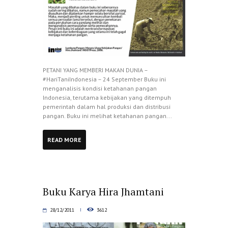
PETANI YANG MEMBERI MAKAN DUNIA –
#HariTaniIndonesia – 24 September Buku ini
menganalisis kondisi ketahanan pangan
Indonesia, terutama kebijakan yang ditempuh
pemerintah dalam hal produksi dan distribusi
pangan. Buku ini melihat ketahanan pangan...
READ MORE
Buku Karya Hira Jhamtani
28/12/2011
3612