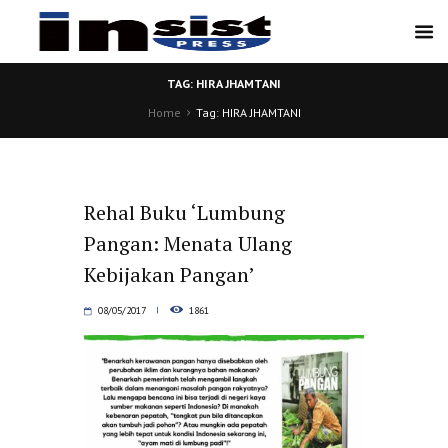
TAG: HIRA JHAMTANI
Home
Tag: HIRA JHAMTANI
Rehal Buku ‘Lumbung
Pangan: Menata Ulang
Kebijakan Pangan’
08/05/2017
1861