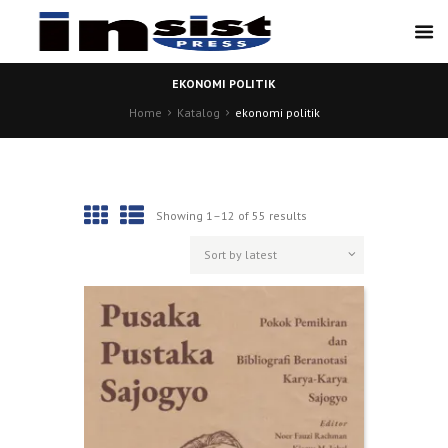
EKONOMI POLITIK
Home
Katalog
ekonomi politik
Showing 1–12 of 55 results