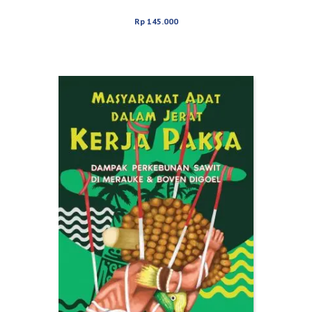
Rp
145.000