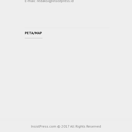
E-mail: redaksi@insistpress.id
PETA/MAP
InsistPress.com © 2017 All Rights Reserved