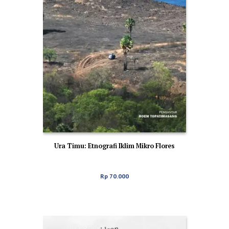
Ura Timu: Etnografi Iklim Mikro Flores
Rp
70.000