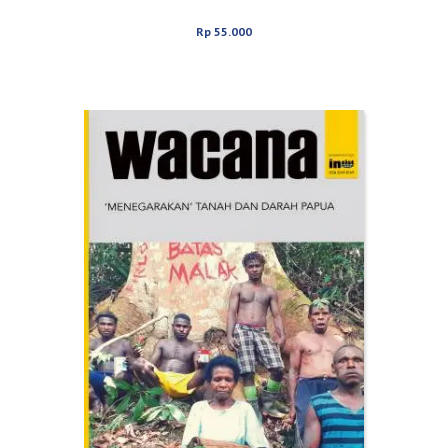
Rp
55.000