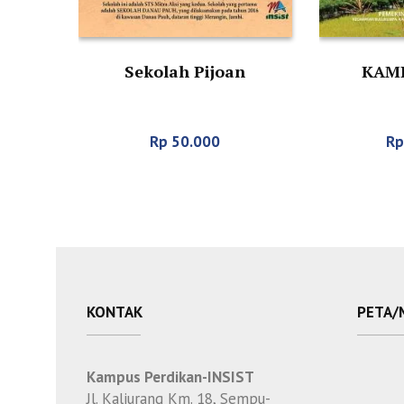
Sekolah Pijoan
KAM
Rp
50.000
Rp
KONTAK
PETA/
Kampus Perdikan-INSIST
Jl. Kaliurang Km. 18, Sempu-