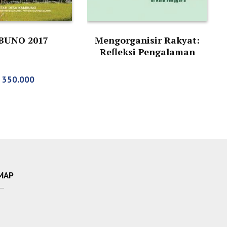
BUNO 2017
Mengorganisir Rakyat:
Refleksi Pengalaman
Pengorganisasian Rakyat
di Asia Tenggara
350.000
MAP