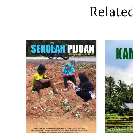
Relate