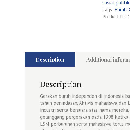
sosial politik
Tags:
Buruh
,
Product ID:
1
Description
Additional inform
Description
Gerakan buruh independen di Indonesia b
tahun penindasan. Aktivis mahasiswa dan 
industri serta bersuara atas nama mereka
gelanggang pergerakan pada 1998 ketika r
LSM perburuhan serta mahasiswa terus 