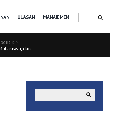
ANAN
ULASAN
MANAJEMEN
politik
Mahasiswa, dan...