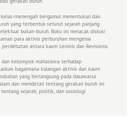
li gerakan buruh.
is kelas-menengah bergumul menentukan dan
ruh yang terbentuk seturut sejarah panjang
lektual bukan-buruh. Buku ini melacak diskusi
haman para aktivis perburuhan mengenai
 perdebatan antara kaum Leninis dan Revisionis.
M dan kelompok mahasiswa terhadap
laskan bagaimana kalangan aktivis dan kaum
rubahan yang berlangsung pada dasawarsa
alam dan mendetail tentang gerakan buruh ini
ntang sejarah, politik, dan sosiologi