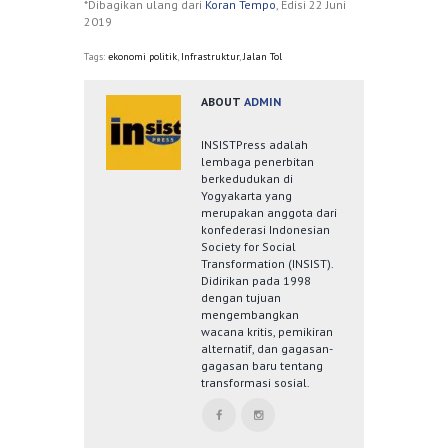
*Dibagikan ulang dari
Koran Tempo
, Edisi 22 Juni
2019
Tags:
ekonomi politik
,
Infrastruktur
,
Jalan Tol
ABOUT
ADMIN
INSISTPress adalah
lembaga penerbitan
berkedudukan di
Yogyakarta yang
merupakan anggota dari
konfederasi Indonesian
Society for Social
Transformation (INSIST).
Didirikan pada 1998
dengan tujuan
mengembangkan
wacana kritis, pemikiran
alternatif, dan gagasan-
gagasan baru tentang
transformasi sosial.