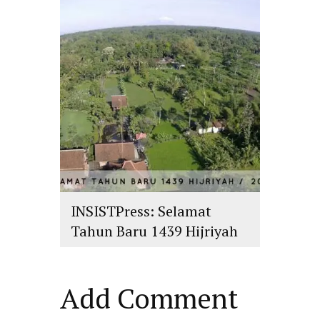
islam
,
PLURALISME
INSISTPress: Selamat
Tahun Baru 1439 Hijriyah
islam
,
PLURALISME
Add Comment