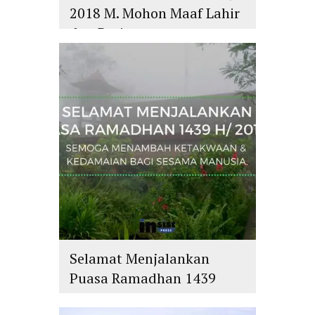
2018 M. Mohon Maaf Lahir
dan Batin
islam
,
PLURALISME
Selamat Menjalankan
Puasa Ramadhan 1439
H/2018 M