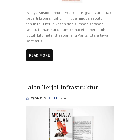
Wahyu Susilo Direktur Eksekutif Migrant Care Tak
seperti Lebaran tahun ini, tiga hingga sepuluh
tahun lalu keluh kesah dan sumpah serapah
selalu terhambur dalam kemacetan berpuluh-
puluh kilometer di sepanjang Pantai Utara Jawa
saat arus...
READ MORE
Jalan Terjal Infrastruktur
23/04/2019
1614