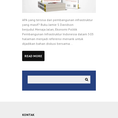
APA yang tersisa dari pembangunan infrastruktur
yang masif? Buku Jamie S Davidson
berjudul Menaja Jalan, Ekonomi Politik
Pembangunan Infrastruktur Indonesia dalam 503
halaman menjadi referensi menarik untuk
dijadikan bahan diskusi bersama...
READ MORE
KONTAK