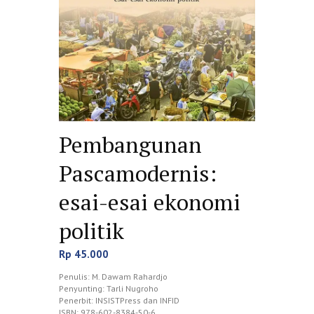
Pembangunan
Pascamodernis:
esai-esai ekonomi
politik
Rp
45.000
Penulis: M. Dawam Rahardjo
Penyunting: Tarli Nugroho
Penerbit: INSISTPress dan INFID
ISBN: 978-602-8384-50-6