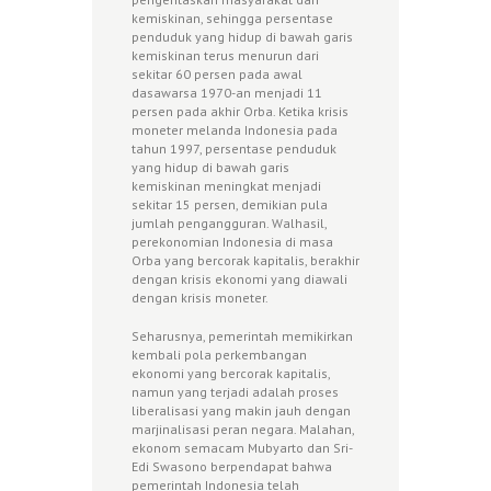
kemiskinan, sehingga persentase
penduduk yang hidup di bawah garis
kemiskinan terus menurun dari
sekitar 60 persen pada awal
dasawarsa 1970-an menjadi 11
persen pada akhir Orba. Ketika krisis
moneter melanda Indonesia pada
tahun 1997, persentase penduduk
yang hidup di bawah garis
kemiskinan meningkat menjadi
sekitar 15 persen, demikian pula
jumlah pengangguran. Walhasil,
perekonomian Indonesia di masa
Orba yang bercorak kapitalis, berakhir
dengan krisis ekonomi yang diawali
dengan krisis moneter.
Seharusnya, pemerintah memikirkan
kembali pola perkembangan
ekonomi yang bercorak kapitalis,
namun yang terjadi adalah proses
liberalisasi yang makin jauh dengan
marjinalisasi peran negara. Malahan,
ekonom semacam Mubyarto dan Sri-
Edi Swasono berpendapat bahwa
pemerintah Indonesia telah