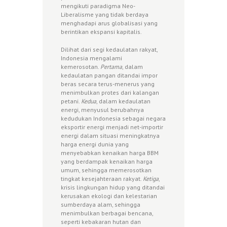
mengikuti paradigma Neo-
Liberalisme yang tidak berdaya
menghadapi arus globalisasi yang
berintikan ekspansi kapitalis.
Dilihat dari segi kedaulatan rakyat,
Indonesia mengalami
kemerosotan.
Pertama
, dalam
kedaulatan pangan ditandai impor
beras secara terus-menerus yang
menimbulkan protes dari kalangan
petani.
Kedua
, dalam kedaulatan
energi, menyusul berubahnya
kedudukan Indonesia sebagai negara
eksportir energi menjadi net-importir
energi dalam situasi meningkatnya
harga energi dunia yang
menyebabkan kenaikan harga BBM
yang berdampak kenaikan harga
umum, sehingga memerosotkan
tingkat kesejahteraan rakyat.
Ketiga
,
krisis lingkungan hidup yang ditandai
kerusakan ekologi dan kelestarian
sumberdaya alam, sehingga
menimbulkan berbagai bencana,
seperti kebakaran hutan dan