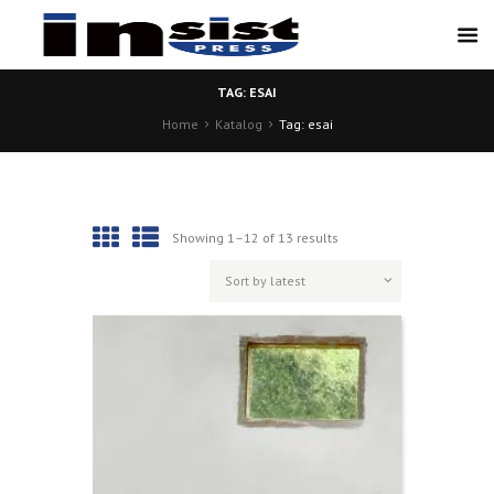
TAG: ESAI
Home
Katalog
Tag: esai
Showing 1–12 of 13 results