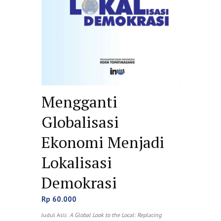
Mengganti
Globalisasi
Ekonomi Menjadi
Lokalisasi
Demokrasi
Rp
60.000
Judul Asli:
A Global Look to the Local: Replacing