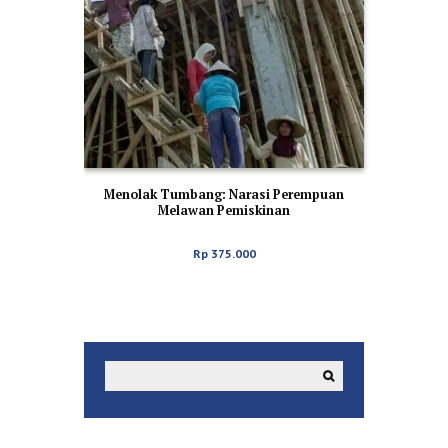
Menolak Tumbang: Narasi Perempuan
Melawan Pemiskinan
Rp
375.000