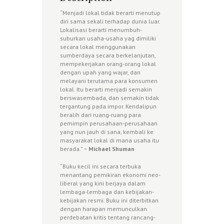
“Menjadi lokal tidak berarti menutup
diri sama sekali terhadap dunia luar.
Lokalisasi berarti menumbuh-
suburkan usaha-usaha yag dimiliki
secara lokal menggunakan
sumberdaya secara berkelanjutan,
mempekerjakan orang-orang lokal
dengan upah yang wajar, dan
melayani terutama para konsumen
lokal. Itu berarti menjadi semakin
berswasembada, dan semakin tidak
tergantung pada impor. Kendalipun
beralih dari ruang-ruang para
pemimpin perusahaan-perusahaan
yang nun jauh di sana, kembali ke
masyarakat lokal di mana usaha itu
berada.” ~
Michael Shuman
“Buku kecil ini secara terbuka
menantang pemikiran ekonomi neo-
liberal yang kini berjaya dalam
lembaga-lembaga dan kebijakan-
kebijakan resmi. Buku ini diterbitkan
dengan harapan memunculkan
perdebatan kritis tentang rancang-