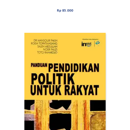
Rp
85.000