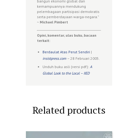
bangun ekonomi global dan
kemampuannya mendukung
pelembagaan partisipasi demokratis
serta pemberdayaan warga-negara.”
~
Michael Pimbert
Opini, komentar, ulas buku, bacaan
terkait:
Berdaulat Atas Perut Sendiri
|
insistpress.com
– 28 Februari 2005.
Unduh buku asli (versi pdf):
A
Global Look to the Local – IIED
Related products