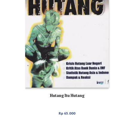
Hutang Itu Hutang
Rp
65.000