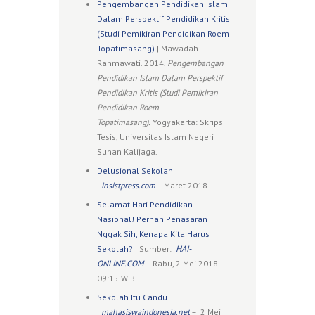
Pengembangan Pendidikan Islam
Dalam Perspektif Pendidikan Kritis
(Studi Pemikiran Pendidikan Roem
Topatimasang)
| Mawadah
Rahmawati. 2014.
Pengembangan
Pendidikan Islam Dalam Perspektif
Pendidikan Kritis (Studi Pemikiran
Pendidikan Roem
Topatimasang).
Yogyakarta: Skripsi
Tesis, Universitas Islam Negeri
Sunan Kalijaga.
Delusional Sekolah
|
insistpress.com
– Maret 2018.
Selamat Hari Pendidikan
Nasional! Pernah Penasaran
Nggak Sih, Kenapa Kita Harus
Sekolah?
| Sumber:
HAI-
ONLINE.COM
– Rabu, 2 Mei 2018
09:15 WIB.
Sekolah Itu Candu
|
mahasiswaindonesia.net
– 2 Mei