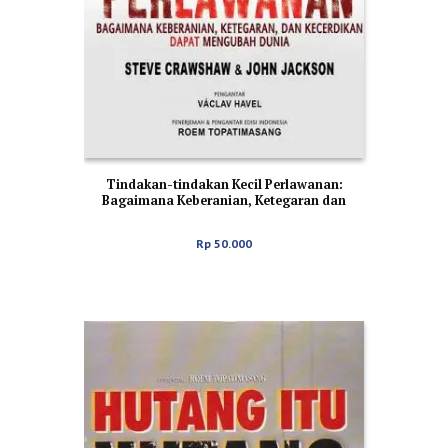
Tindakan-tindakan Kecil Perlawanan:
Bagaimana Keberanian, Ketegaran dan
Kecerdikan Dapat Mengubah Dunia
Rp
50.000