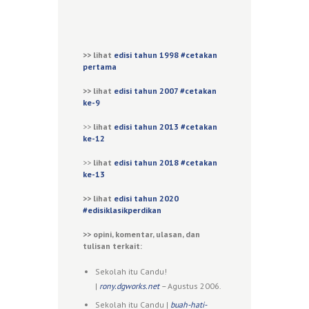
>> lihat
edisi tahun 1998 #cetakan
pertama
>>
lihat
edisi tahun 2007 #cetakan
ke-9
>>
lihat
edisi tahun 2013 #cetakan
ke-12
>>
lihat
edisi tahun 2018 #cetakan
ke-13
>> lihat
edisi tahun 2020
#edisiklasikperdikan
>> opini, komentar, ulasan, dan
tulisan terkait:
Sekolah itu Candu!
|
rony.dgworks.net
–
Agustus 2006.
Sekolah itu Candu |
buah-hati-