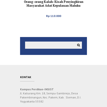
Orang-orang Kalah: Kisah Penyingkiran
Masyarakat Adat Kepulauan Maluku
Rp
110.000
KONTAK
Kampus Perdikan-INSIST
Jl. Kaliurang Km. 18, Sempu-Sambirejo, Desa
Pakembinangun, Kec. Pakem, Kab. Sleman, D.I.
Yogyakarta 55582