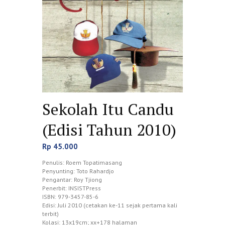
Sekolah Itu Candu
(Edisi Tahun 2010)
Rp
45.000
Penulis: Roem Topatimasang
Penyunting: Toto Rahardjo
Pengantar: Roy Tjiong
Penerbit: INSISTPress
ISBN: 979-3457-85-6
Edisi: Juli 2010 (cetakan ke-11 sejak pertama kali
terbit)
Kolasi: 13x19cm; xx+178 halaman