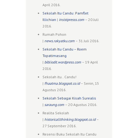
April 2016.
Sekolah Itu Candu: Pamflet
Illichian
|
insistpresss.com
– 20 Juli
2016.
Rumah Pohon
|
news.rakyatku.com
– 31 Juli 2016.
Sekolah Itu Candu – Roem
Topatimasang
|
bibliodit.wordpress.com
– 19 April
2016.
Sekolah itu.. Candu!
|
fhaatma.blogspot.co.id
– Senin, 15
Agustus 2016.
Sekolah Sebagai Kisah Surealis
|
saraung.com
– 20 Agustus 2016.
Realita Sekolah
|
historicallthinking.blogspot.co.id
–
27 September 2016.
Resensi Buku Sekolah Itu Candu