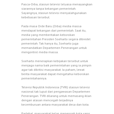
Pasca-Orba, stasiun televisi leluasa menayangkan
siarannya tanpa kekangan pemerintah.
Sayangnya, stasiun televisi menyalahgunakan
kebebasan tersebut.
Pada masa Orde Baru (Orba) media massa
mendapat kekangan dari pemerintah. Saat itu,
media yang memberitakan keborokan
pemerintahan Presiden Soeharto segera dibredel
pemerintah. Tak hanya itu, Soeharto juga
memandatkan Departemen Penerangan untuk
mengontrol media massa.
Soeharto menerapkan kebijakan tersebut untuk
menjaga nama baik pemerintahan yang ia pimpin
agar tak dikritisi masyarakat. Ia paham, lewat
berita masyarakat dapat mengetahui keborokan
pemerintahannya.
Televisi Republik Indonesia (TVRI) stasiun televisi
nasional tak luput dari pengawasan Departemen
Penerangan. TVRI dilarang untuk memasang iklan
dengan alasan mencegah terjadinya
kecemburuan antara masyarakat desa dan kota.
Padahal, masyarakat kelas menengah kota yang