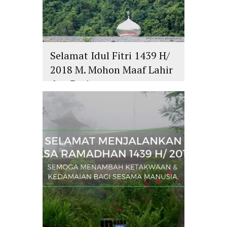
Selamat Idul Fitri 1439 H/
2018 M. Mohon Maaf Lahir
dan Batin
islam
,
PLURALISME