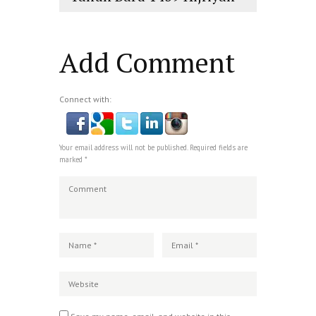
islam
,
PLURALISME
Add Comment
Connect with:
Your email address will not be published. Required fields are
marked *