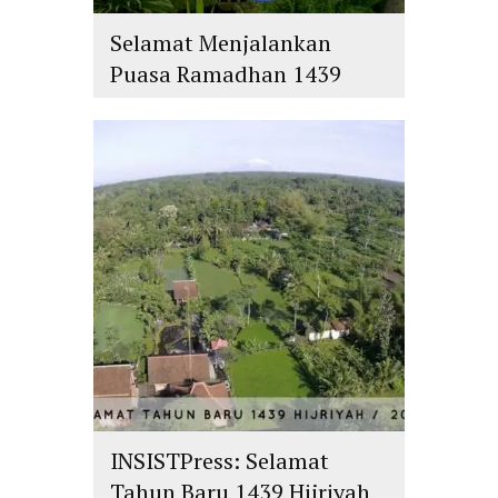
Selamat Menjalankan
Puasa Ramadhan 1439
H/2018 M
islam
,
PLURALISME
INSISTPress: Selamat
Tahun Baru 1439 Hijriyah