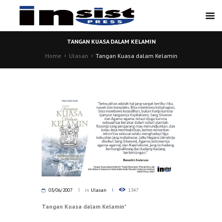
TANGAN KUASA DALAM KELAMIN
Home
Ulasan
Tangan Kuasa dalam Kelamin
03/06/2007
in
Ulasan
1347
Tangan Kuasa dalam Kelamin
*