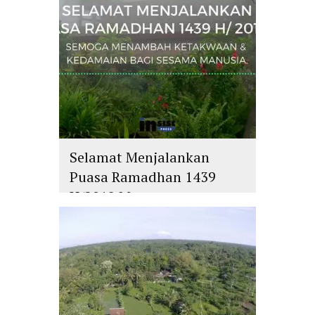
Selamat Menjalankan
Puasa Ramadhan 1439
H/2018 M
islam
,
PLURALISME