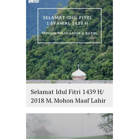
Selamat Idul Fitri 1439 H/
2018 M. Mohon Maaf Lahir
dan Batin
islam
,
PLURALISME