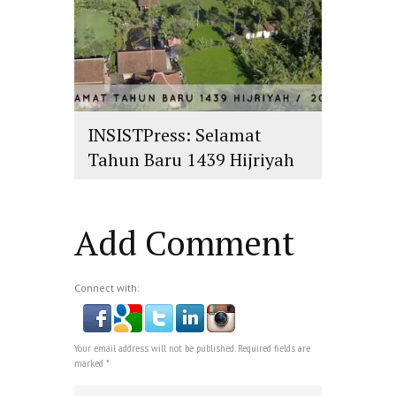
INSISTPress: Selamat
Tahun Baru 1439 Hijriyah
islam
,
PLURALISME
Add Comment
Connect with:
Your email address will not be published. Required fields are
marked *