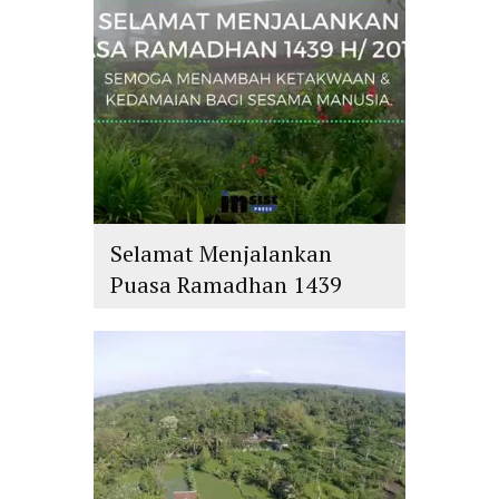
Selamat Menjalankan
Puasa Ramadhan 1439
H/2018 M
islam
,
PLURALISME