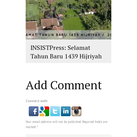
INSISTPress: Selamat
Tahun Baru 1439 Hijriyah
islam
,
PLURALISME
Add Comment
Connect with:
Your email address will not be published. Required fields are
marked *