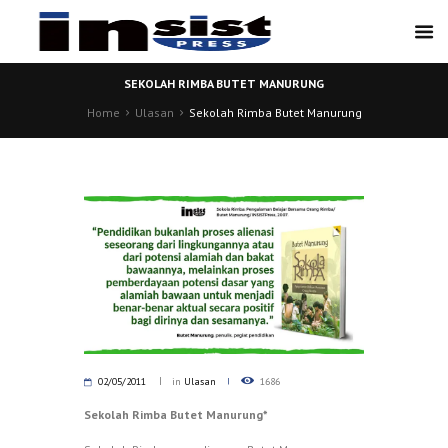
SEKOLAH RIMBA BUTET MANURUNG
Home
Ulasan
Sekolah Rimba Butet Manurung
02/05/2011
in
Ulasan
1686
Sekolah Rimba Butet Manurung*