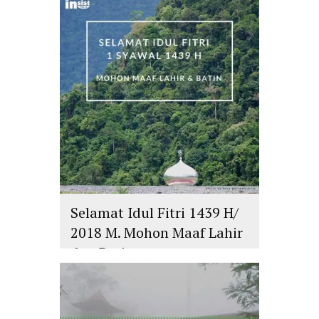
Selamat Idul Fitri 1439 H/
2018 M. Mohon Maaf Lahir
dan Batin
islam
,
PLURALISME