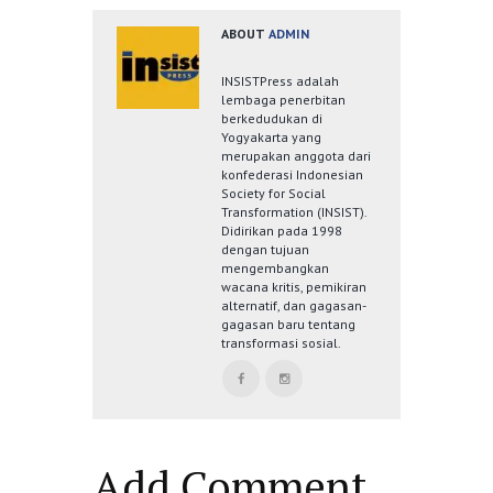
ABOUT
ADMIN
INSISTPress adalah
lembaga penerbitan
berkedudukan di
Yogyakarta yang
merupakan anggota dari
konfederasi Indonesian
Society for Social
Transformation (INSIST).
Didirikan pada 1998
dengan tujuan
mengembangkan
wacana kritis, pemikiran
alternatif, dan gagasan-
gagasan baru tentang
transformasi sosial.
Add Comment