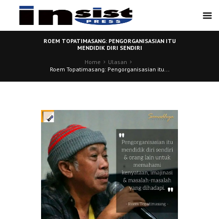
ROEM TOPATIMASANG: PENGORGANISASIAN ITU
MENDIDIK DIRI SENDIRI
Home
Ulasan
Roem Topatimasang: Pengorganisasian itu...