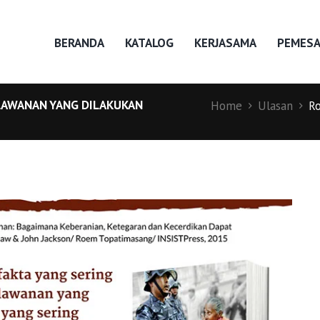
BERANDA
KATALOG
KERJASAMA
PEMES
LAWANAN YANG DILAKUKAN
Home
Ulasan
Ro