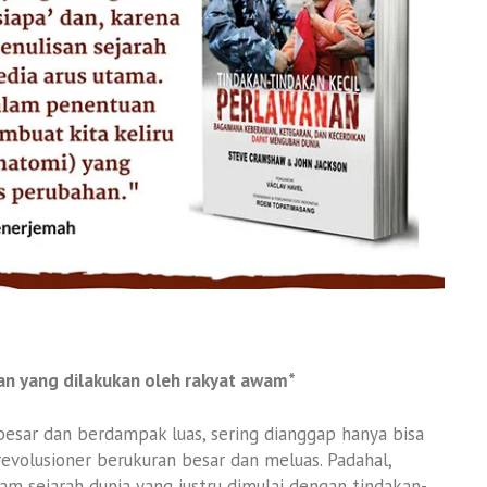
n yang dilakukan oleh rakyat awam*
besar dan berdampak luas, sering dianggap hanya bisa
revolusioner berukuran besar dan meluas. Padahal,
m sejarah dunia yang justru dimulai dengan tindakan-