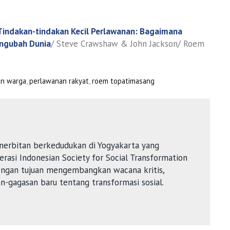
Tindakan-tindakan Kecil Perlawanan: Bagaimana
engubah Dunia
/ Steve Crawshaw & John Jackson/ Roem
n warga
,
perlawanan rakyat
,
roem topatimasang
nerbitan berkedudukan di Yogyakarta yang
rasi Indonesian Society for Social Transformation
dengan tujuan mengembangkan wacana kritis,
an-gagasan baru tentang transformasi sosial.