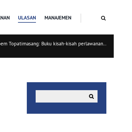
ANAN
ULASAN
MANAJEMEN
em Topatimasang: Buku kisah-kisah perlawanan...