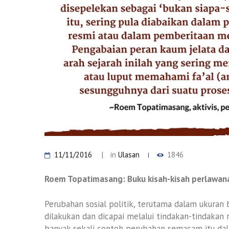
11/11/2016
in
Ulasan
1846
Roem Topatimasang: Buku kisah-kisah perlawana
Perubahan sosial politik, terutama dalam ukuran 
dilakukan dan dicapai melalui tindakan-tindakan 
banyak sekali contoh perubahan semacam itu dala