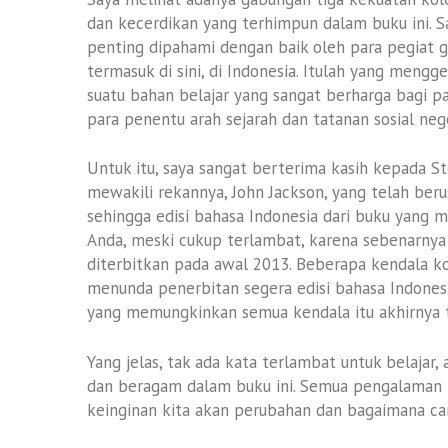
dan kecerdikan yang terhimpun dalam buku ini. S
penting dipahami dengan baik oleh para pegiat g
termasuk di sini, di Indonesia. Itulah yang meng
suatu bahan belajar yang sangat berharga bagi pa
para penentu arah sejarah dan tatanan sosial nege
Untuk itu, saya sangat berterima kasih kepada S
mewakili rekannya, John Jackson, yang telah 
sehingga edisi bahasa Indonesia dari buku yang 
Anda, meski cukup terlambat, karena sebenarnya 
diterbitkan pada awal 2013. Beberapa kendala ko
menunda penerbitan segera edisi bahasa Indonesia 
yang memungkinkan semua kendala itu akhirnya t
Yang jelas, tak ada kata terlambat untuk belajar
dan beragam dalam buku ini. Semua pengalaman 
keinginan kita akan perubahan dan bagaimana ca