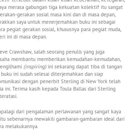
aya merasa gabungan tiga kekuatan kolektif itu sangat
erakan-gerakan sosial masa kini dan di masa depan,
gerakkan saya untuk menerjemahkan buku ini sebagai
ra pegiat gerakan sosial, khususnya para pegiat muda,
ri ini di masa depan.
teve Crawshaw, salah seorang penulis yang juga
berusaha membantu memberikan kemudahan-kemudahan,
mengilhami
(inspiring)
ini sekarang dapat tiba di tangan
buku ini sudah selesai diterjemahkan dan siap
munikasi dengan penerbit Sterling di New York telah
ini. Terima kasih kepada Toula Ballas dari Sterling
eratasi.
, apalagi dari pengalaman perlawanan yang sangat kaya
itu sebenarnya mewakili gambaran-gambaran ideal dari
ra melakukannya.