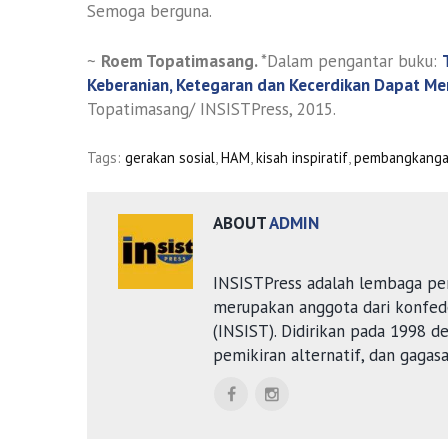
Semoga berguna.
~
Roem Topatimasang.
*Dalam pengantar buku:
Keberanian, Ketegaran dan Kecerdikan Dapat M
Topatimasang/ INSISTPress, 2015.
Tags:
gerakan sosial
,
HAM
,
kisah inspiratif
,
pembangkanga
ABOUT
ADMIN
INSISTPress adalah lembaga pe
merupakan anggota dari konfede
(INSIST). Didirikan pada 1998 
pemikiran alternatif, dan gagas