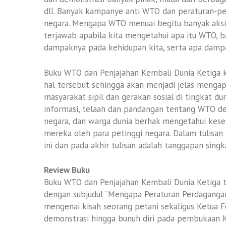
dll. Banyak kampanye anti WTO dan peraturan-per
negara. Mengapa WTO menuai begitu banyak aksi 
terjawab apabila kita mengetahui apa itu WTO, 
dampaknya pada kehidupan kita, serta apa dam
Buku WTO dan Penjajahan Kembali Dunia Ketiga k
hal tersebut sehingga akan menjadi jelas menga
masyarakat sipil dan gerakan sosial di tingkat d
informasi, telaah dan pandangan tentang WTO d
negara, dan warga dunia berhak mengetahui kese
mereka oleh para petinggi negara. Dalam tulisa
ini dan pada akhir tulisan adalah tanggapan singka
Review Buku
Buku WTO dan Penjajahan Kembali Dunia Ketiga t
dengan subjudul “Mengapa Peraturan Perdaganga
mengenai kisah seorang petani sekaligus Ketua F
demonstrasi hingga bunuh diri pada pembukaan