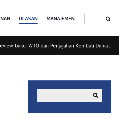
ANAN
ULASAN
MANAJEMEN
eview buku: WTO dan Penjajahan Kembali Dunia...