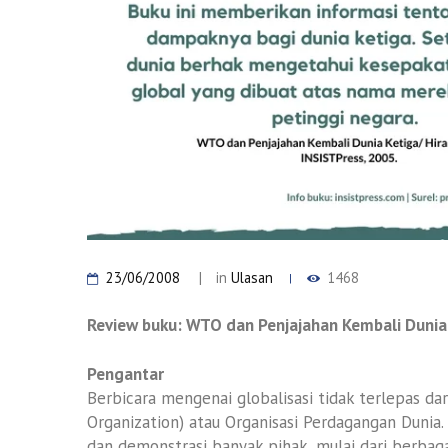
23/06/2008
in
Ulasan
1468
Review buku: WTO dan Penjajahan Kembali Dunia
Pengantar
Berbicara mengenai globalisasi tidak terlepas 
Organization) atau Organisasi Perdagangan Dunia.
dan demonstrasi banyak pihak, mulai dari berbag