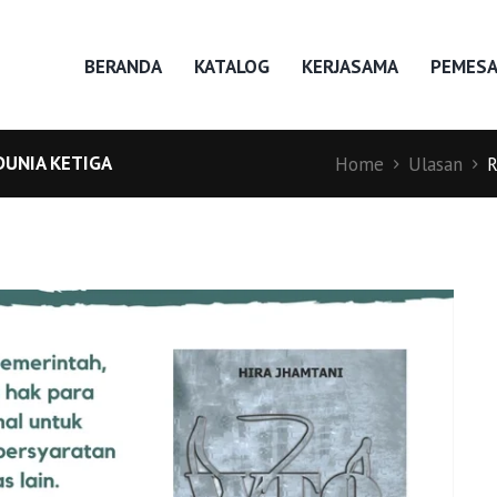
BERANDA
KATALOG
KERJASAMA
PEMES
DUNIA KETIGA
Home
Ulasan
R