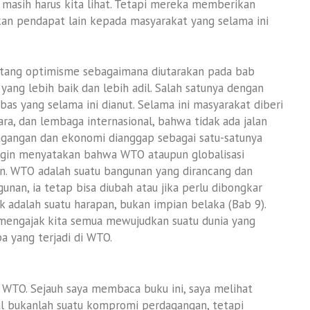
, masih harus kita lihat. Tetapi mereka memberikan
an pendapat lain kepada masyarakat yang selama ini
ntang optimisme sebagaimana diutarakan pada bab
ang lebih baik dan lebih adil. Salah satunya dengan
s yang selama ini dianut. Selama ini masyarakat diberi
ra, dan lembaga internasional, bahwa tidak ada jalan
rdagangan dan ekonomi dianggap sebagai satu-satunya
ingin menyatakan bahwa WTO ataupun globalisasi
n. WTO adalah suatu bangunan yang dirancang dan
unan, ia tetap bisa diubah atau jika perlu dibongkar
ik adalah suatu harapan, bukan impian belaka (Bab 9).
a mengajak kita semua mewujudkan suatu dunia yang
 yang terjadi di WTO.
 WTO. Sejauh saya membaca buku ini, saya melihat
l bukanlah suatu kompromi perdagangan, tetapi