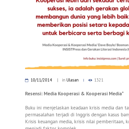
10/11/2014
in
Ulasan
1321
Resensi: Media Kooperasi & Kooperasi Media*
Buku ini menjelaskan keadaan krisis media dan taw
permasalahan terjadi di Inggris dengan kasus b
Krisis keuangan media, krisis nilai pemberitaan, 
menjadi faktor komplek.