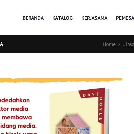
BERANDA
KATALOG
KERJASAMA
PEMES
IA
Home
Ulas