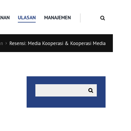
ANAN
ULASAN
MANAJEMEN
an
Resensi: Media Kooperasi & Kooperasi Media