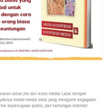
aran solusi jitu dari krisis media. Latar tempat
anyaknya media-media lokal yang menglami kegagalan.
krisis kepercayaan public, dan tantangan internet