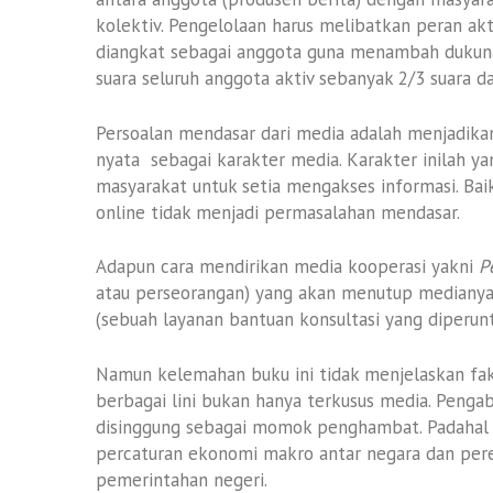
kolektiv. Pengelolaan harus melibatkan peran akt
diangkat sebagai anggota guna menambah dukuna
suara seluruh anggota aktiv sebanyak 2/3 suara d
Persoalan mendasar dari media adalah menjadikan
nyata sebagai karakter media. Karakter inilah 
masyarakat untuk setia mengakses informasi. Bai
online tidak menjadi permasalahan mendasar.
Adapun cara mendirikan media kooperasi yakni
P
atau perseorangan) yang akan menutup medianya
(sebuah layanan bantuan konsultasi yang diperun
Namun kelemahan buku ini tidak menjelaskan fa
berbagai lini bukan hanya terkusus media. Pengab
disinggung sebagai momok penghambat. Padahal
percaturan ekonomi makro antar negara dan pere
pemerintahan negeri.