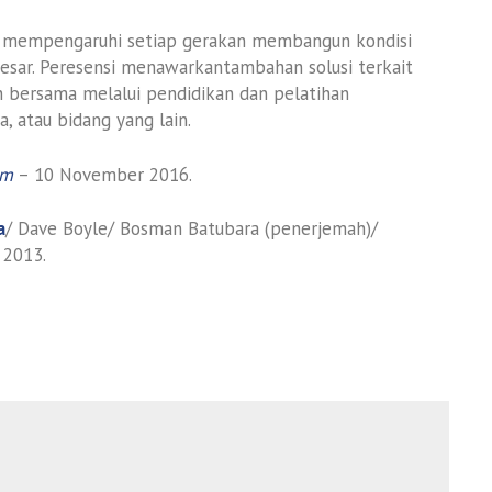
n mempengaruhi setiap gerakan membangun kondisi
besar. Peresensi menawarkantambahan solusi terkait
n bersama melalui pendidikan dan pelatihan
, atau bidang yang lain.
om
– 10 November 2016.
a
/ Dave Boyle/ Bosman Batubara (penerjemah)/
 2013.