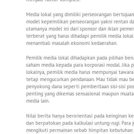
Media lokal yang dimiliki perseorangan bertuju
model kepemilikan perseorangan yakni rentan d
utamanya model ini dari sponsor dan iklan pemer
terberat yang harus dihadapi pemilik media lok
menambali masalah ekonomi kedaerahan.
Pemilik media lokal dihadapkan pada pilihan be
saham media kepada para korporasi modal. Jika
lokalnya, pemilik media harus mempunyai tawar
tetap mengucurkan pendanaan. Mau tidak mau ber
penyokong dana seperti pemberitaan sisi-sisi po
penting yang dikemas sensasional maupun muatan
media lain.
Nilai berita hanya berorientasi pada keingina
dan berpatokan pada kalkulasi untung-rugi. Para j
mengikuti permainan sebab himpitan kebutuhan at