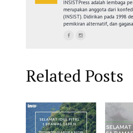
INSISTPress adalah lembaga pe
merupakan anggota dari konfede
(INSIST). Didirikan pada 1998 
pemikiran alternatif, dan gagas
Related Posts