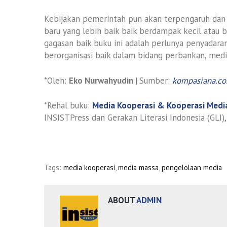
Kebijakan pemerintah pun akan terpengaruh da
baru yang lebih baik baik berdampak kecil atau 
gagasan baik buku ini adalah perlunya penyadara
berorganisasi baik dalam bidang perbankan, media
*Oleh:
Eko Nurwahyudin |
Sumber:
kompasiana.c
*Rehal buku:
Media Kooperasi & Kooperasi Medi
INSISTPress dan Gerakan Literasi Indonesia (GLI),
Tags:
media kooperasi
,
media massa
,
pengelolaan media
ABOUT
ADMIN