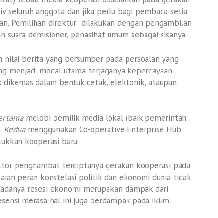
iv seluruh anggota dan jika perlu bagi pembaca setia
n. Pemilihan direktur dilakukan dengan pengambilan
an suara demisioner, penasihat umum sebagai sisanya.
 nilai berita yang bersumber pada persoalan yang
yang menjadi modal utama terjaganya kepercayaan
k dikemas dalam bentuk cetak, elektonik, ataupun
ertama
melobi pemilik media lokal (baik pemerintah
.
Kedua
menggunakan Co-operative Enterprise Hub
tukkan kooperasi baru.
ktor penghambat terciptanya gerakan kooperasi pada
aian peran konstelasi politik dan ekonomi dunia tidak
 adanya resesi ekonomi merupakan dampak dari
sensi merasa hal ini juga berdampak pada iklim