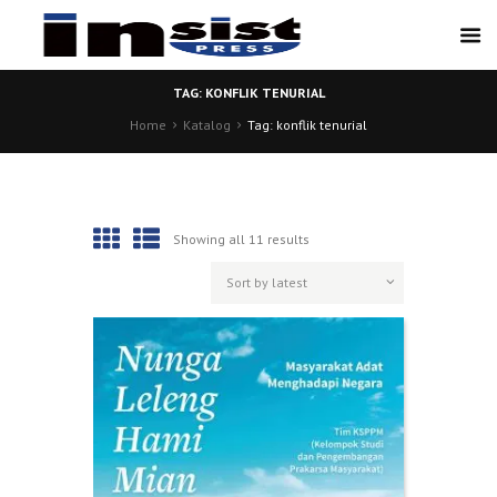
TAG: KONFLIK TENURIAL
Home
Katalog
Tag: konflik tenurial
Showing all 11 results