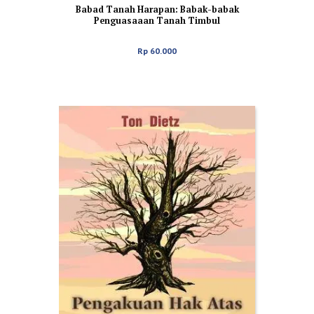
Babad Tanah Harapan: Babak-babak
Penguasaaan Tanah Timbul
Nusakambangan
Rp
60.000