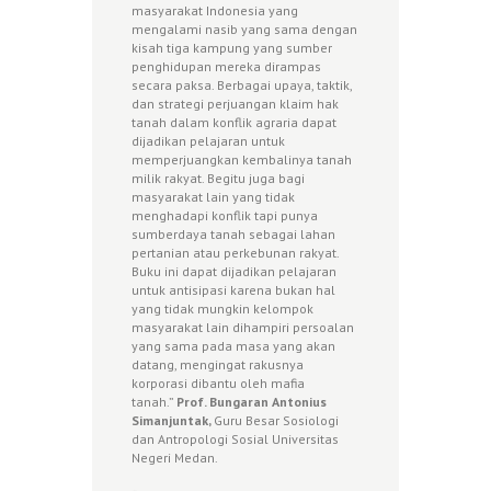
masyarakat Indonesia yang
mengalami nasib yang sama dengan
kisah tiga kampung yang sumber
penghidupan mereka dirampas
secara paksa. Berbagai upaya, taktik,
dan strategi perjuangan klaim hak
tanah dalam konflik agraria dapat
dijadikan pelajaran untuk
memperjuangkan kembalinya tanah
milik rakyat. Begitu juga bagi
masyarakat lain yang tidak
menghadapi konflik tapi punya
sumberdaya tanah sebagai lahan
pertanian atau perkebunan rakyat.
Buku ini dapat dijadikan pelajaran
untuk antisipasi karena bukan hal
yang tidak mungkin kelompok
masyarakat lain dihampiri persoalan
yang sama pada masa yang akan
datang, mengingat rakusnya
korporasi dibantu oleh mafia
tanah.”
Prof. Bungaran Antonius
Simanjuntak,
Guru Besar Sosiologi
dan Antropologi Sosial Universitas
Negeri Medan.