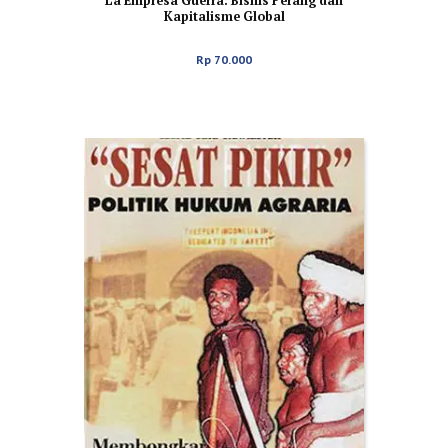
La Empresa Guerra: Bisnis Perang dan
Kapitalisme Global
Rp
70.000