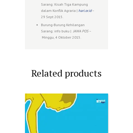
Sarang: Kisah Tiga Kampung
dalam Konflik Agraria |
hari.or.id
–
29 Sept 2015.
Burung-Burung Kehilangan
Sarang: info buku |
JAWA POS
–
Minggu, 4 Oktober 2015.
Related products