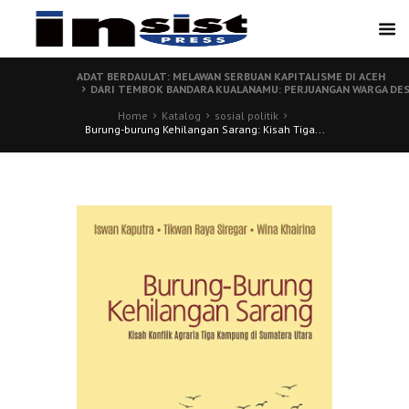
ADAT BERDAULAT: MELAWAN SERBUAN KAPITALISME DI ACEH
DARI TEMBOK BANDARA KUALANAMU: PERJUANGAN WARGA DES
Home
Katalog
sosial politik
Burung-burung Kehilangan Sarang: Kisah Tiga...