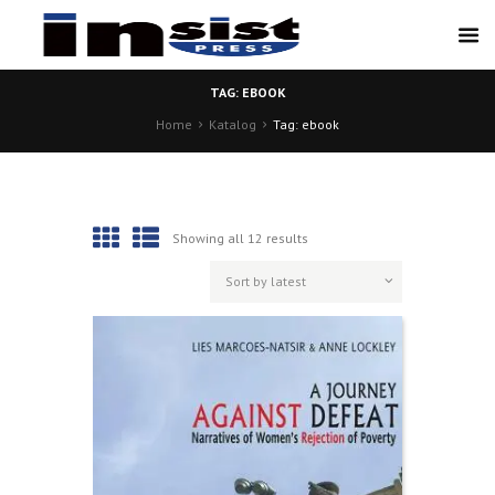
TAG: EBOOK
Home
Katalog
Tag: ebook
Showing all 12 results