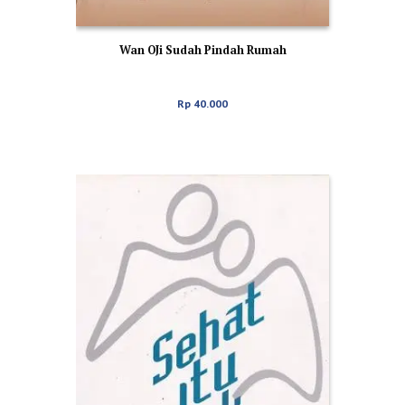
Wan OJi Sudah Pindah Rumah
Rp
40.000