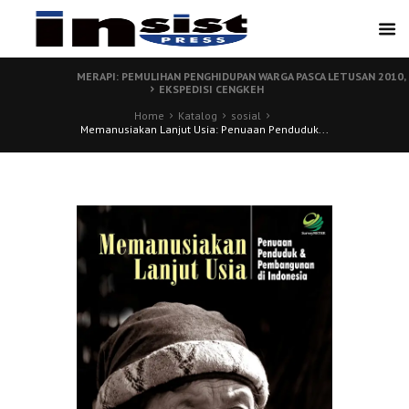
MERAPI: PEMULIHAN PENGHIDUPAN WARGA PASCA LETUSAN 2010,
EKSPEDISI CENGKEH
Home
Katalog
sosial
Memanusiakan Lanjut Usia: Penuaan Penduduk...