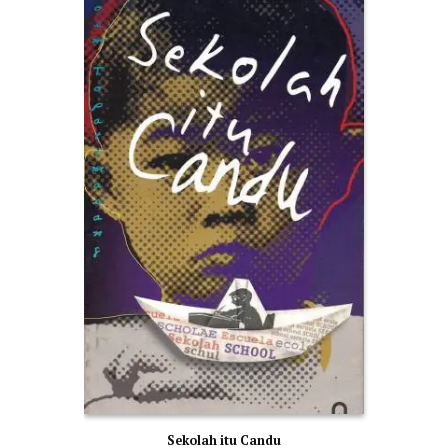
Sekolah itu Candu