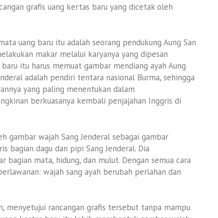
angan grafis uang kertas baru yang dicetak oleh
mata uang baru itu adalah seorang pendukung Aung San
melakukan makar melalui karyanya yang dipesan
 baru itu harus memuat gambar mendiang ayah Aung
nderal adalah pendiri tentara nasional Burma, sehingga
rannya yang paling menentukan dalam
kinan berkuasanya kembali penjajahan Inggris di
reh gambar wajah Sang Jenderal sebagai gambar
is bagian dagu dan pipi Sang Jenderal. Dia
r bagian mata, hidung, dan mulut. Dengan semua cara
t perlawanan: wajah sang ayah berubah perlahan dan
, menyetujui rancangan grafis tersebut tanpa mampu