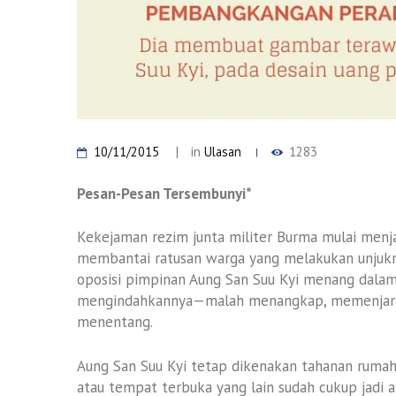
10/11/2015
in
Ulasan
1283
Pesan-Pesan Tersembunyi*
Kekejaman rezim junta militer Burma mulai menja
membantai ratusan warga yang melakukan unjukra
oposisi pimpinan Aung San Suu Kyi menang dalam
mengindahkannya—malah menangkap, memenjara
menentang.
Aung San Suu Kyi tetap dikenakan tahanan rum
atau tempat terbuka yang lain sudah cukup jadi 