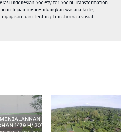
rasi Indonesian Society for Social Transformation
dengan tujuan mengembangkan wacana kritis,
an-gagasan baru tentang transformasi sosial.