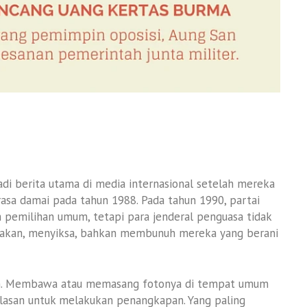
di berita utama di media internasional setelah mereka
sa damai pada tahun 1988. Pada tahun 1990, partai
 pemilihan umum, tetapi para jenderal penguasa tidak
kan, menyiksa, bahkan membunuh mereka yang berani
ah. Membawa atau memasang fotonya di tempat umum
alasan untuk melakukan penangkapan. Yang paling