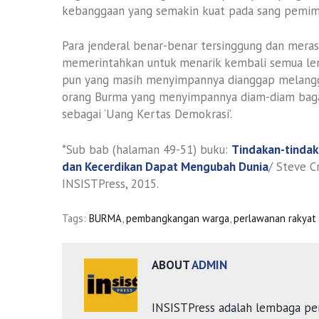
kebanggaan yang semakin kuat pada sang pemimp
Para jenderal benar-benar tersinggung dan mera
memerintahkan untuk menarik kembali semua lem
pun yang masih menyimpannya dianggap melangga
orang Burma yang menyimpannya diam-diam bagai
sebagai ‘Uang Kertas Demokrasi’.
*Sub bab (halaman 49-51) buku:
Tindakan-tindak
dan Kecerdikan Dapat Mengubah Dunia
/ Steve 
INSISTPress, 2015.
Tags:
BURMA
,
pembangkangan warga
,
perlawanan rakyat
ABOUT
ADMIN
INSISTPress adalah lembaga pe