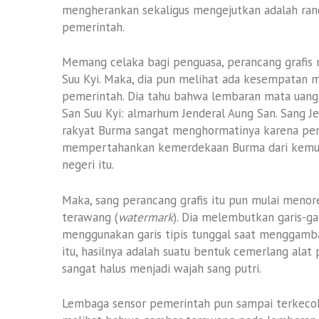
mengherankan sekaligus mengejutkan adalah ranc
pemerintah.
Memang celaka bagi penguasa, perancang grafis 
Suu Kyi. Maka, dia pun melihat ada kesempatan 
pemerintah. Dia tahu bahwa lembaran mata uang
San Suu Kyi: almarhum Jenderal Aung San. Sang Je
rakyat Burma sangat menghormatinya karena pe
mempertahankan kemerdekaan Burma dari kemung
negeri itu.
Maka, sang perancang grafis itu pun mulai meno
terawang (
watermark
). Dia melembutkan garis-gar
menggunakan garis tipis tunggal saat menggamba
itu, hasilnya adalah suatu bentuk cemerlang ala
sangat halus menjadi wajah sang putri.
Lembaga sensor pemerintah pun sampai terkecoh