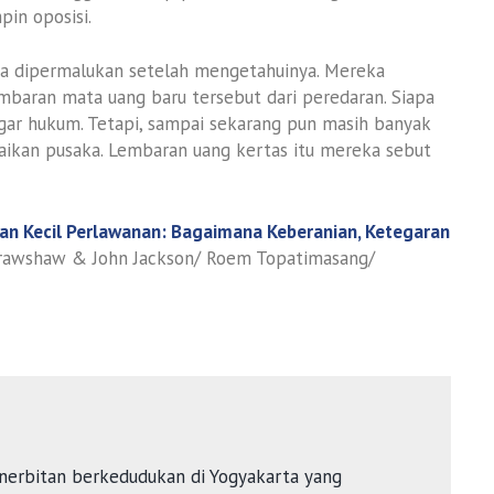
in oposisi.
sa dipermalukan setelah mengetahuinya. Mereka
baran mata uang baru tersebut dari peredaran. Siapa
r hukum. Tetapi, sampai sekarang pun masih banyak
kan pusaka. Lembaran uang kertas itu mereka sebut
an Kecil Perlawanan: Bagaimana Keberanian, Ketegaran
Crawshaw & John Jackson/ Roem Topatimasang/
nerbitan berkedudukan di Yogyakarta yang