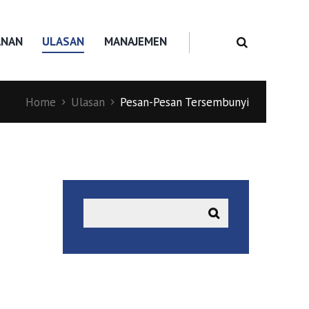
ANAN
ULASAN
MANAJEMEN
Home
Ulasan
Pesan-Pesan Tersembunyi