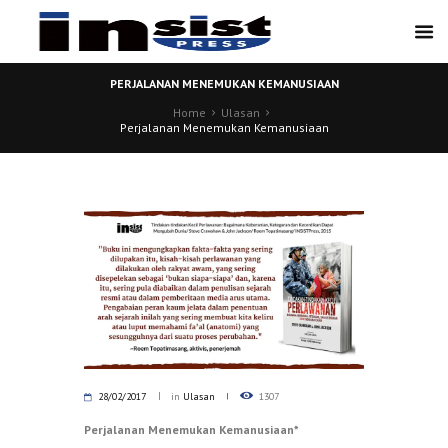
PERJALANAN MENEMUKAN KEMANUSIAAN
Home
Ulasan
Perjalanan Menemukan Kemanusiaan
28/02/2017
in
Ulasan
1307
Perjalanan Menemukan Kemanusiaan*