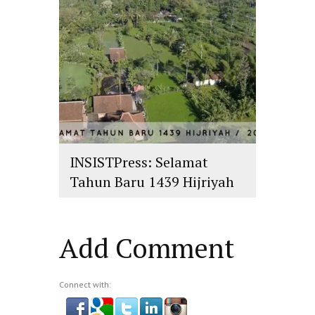
INSISTPress: Selamat
Tahun Baru 1439 Hijriyah
islam
,
PLURALISME
Add Comment
Connect with: