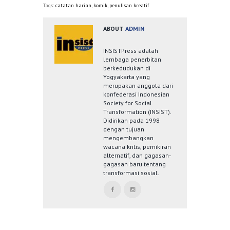
Tags:
catatan harian
,
komik
,
penulisan kreatif
ABOUT
ADMIN
INSISTPress adalah
lembaga penerbitan
berkedudukan di
Yogyakarta yang
merupakan anggota dari
konfederasi Indonesian
Society for Social
Transformation (INSIST).
Didirikan pada 1998
dengan tujuan
mengembangkan
wacana kritis, pemikiran
alternatif, dan gagasan-
gagasan baru tentang
transformasi sosial.