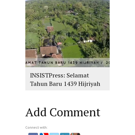
INSISTPress: Selamat
Tahun Baru 1439 Hijriyah
islam
,
PLURALISME
Add Comment
Connect with: