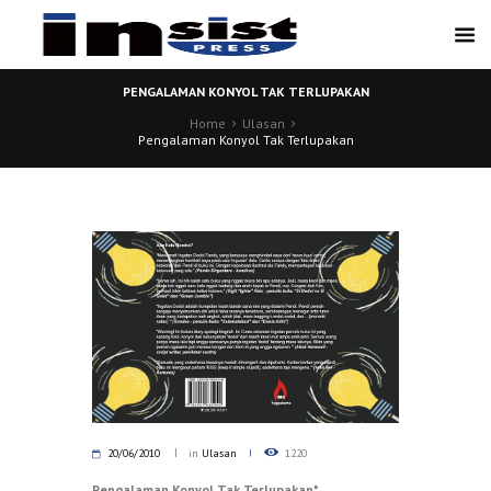
PENGALAMAN KONYOL TAK TERLUPAKAN
Home
Ulasan
Pengalaman Konyol Tak Terlupakan
20/06/2010
in
Ulasan
1220
Pengalaman Konyol Tak Terlupakan*