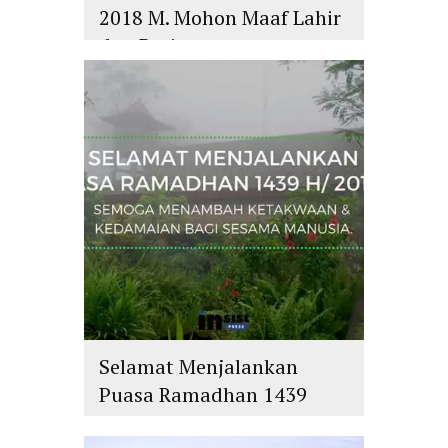
2018 M. Mohon Maaf Lahir
dan Batin
islam
,
PLURALISME
Selamat Menjalankan
Puasa Ramadhan 1439
H/2018 M