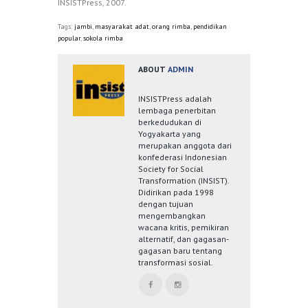
INSISTPress, 2007.
Tags:
jambi
,
masyarakat adat
,
orang rimba
,
pendidikan
popular
,
sokola rimba
ABOUT
ADMIN
INSISTPress adalah
lembaga penerbitan
berkedudukan di
Yogyakarta yang
merupakan anggota dari
konfederasi Indonesian
Society for Social
Transformation (INSIST).
Didirikan pada 1998
dengan tujuan
mengembangkan
wacana kritis, pemikiran
alternatif, dan gagasan-
gagasan baru tentang
transformasi sosial.