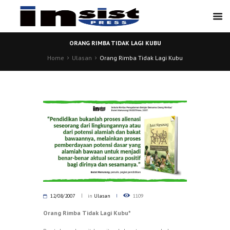
ORANG RIMBA TIDAK LAGI KUBU
Home
Ulasan
Orang Rimba Tidak Lagi Kubu
12/08/2007
in
Ulasan
1109
Orang Rimba Tidak Lagi Kubu*