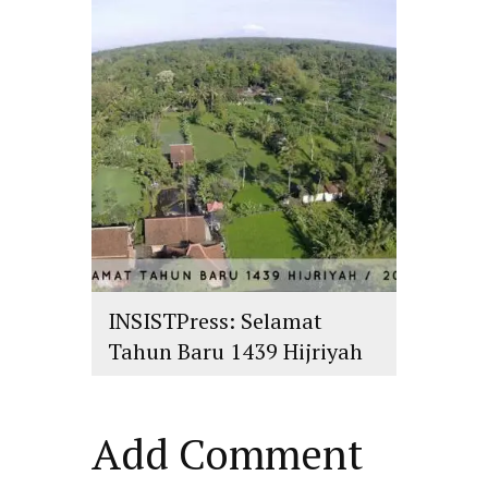
islam
,
PLURALISME
INSISTPress: Selamat
Tahun Baru 1439 Hijriyah
islam
,
PLURALISME
Add Comment