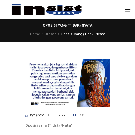
OPOSISI YANG (TIDAK) NYATA
Home
Ulasan
Oposisi yang (Tidak) Nyata
20/08/2010
in
Ulasan
1226
Oposisi yang (Tidak) Nyata*