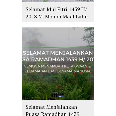
Selamat Idul Fitri 1439 H/
2018 M. Mohon Maaf Lahir
dan Batin
islam
,
PLURALISME
Selamat Menjalankan
Puasa Ramadhan 1439