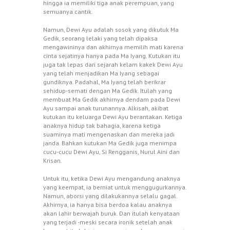
hingga ia memiliki tiga anak perempuan, yang
semuanya cantik.
Namun, Dewi Ayu adalah sosok yang dikutuk Ma
Gedik, seorang lelaki yang telah dipaksa
mengawininya dan akhirnya memilih mati karena
cinta sejatinya hanya pada Ma Iyang. Kutukan itu
juga tak lepas dari sejarah kelam kakek Dewi Ayu
yang telah menjadikan Ma Iyang sebagai
gundiknya. Padahal, Ma Iyang telah berikrar
sehidup-semati dengan Ma Gedik. Itulah yang
membuat Ma Gedik akhirnya dendam pada Dewi
Ayu sampai anak turunannya. Alkisah, akibat
kutukan itu keluarga Dewi Ayu berantakan. Ketiga
anaknya hidup tak bahagia, karena ketiga
suaminya mati mengenaskan dan mereka jadi
janda. Bahkan kutukan Ma Gedik juga menimpa
cucu-cucu Dewi Ayu, Si Rengganis, Nurul Aini dan
Krisan.
Untuk itu, ketika Dewi Ayu mengandung anaknya
yang keempat, ia berniat untuk menggugurkannya.
Namun, aborsi yang dilakukannya selalu gagal.
Akhirnya, ia hanya bisa berdoa kalau anaknya
akan lahir berwajah buruk. Dan itulah kenyataan
yang terjadi -meski secara ironik setelah anak