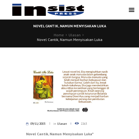
NOVEL CANTIK, NAMUN MENYISAKAN LUKA
Home
Ulasan
Novel Cantik, Namun Menyisakan Luka
09/11/2003
in
Ulasan
2263
Novel Cantik, Namun Menyisakan Luka*