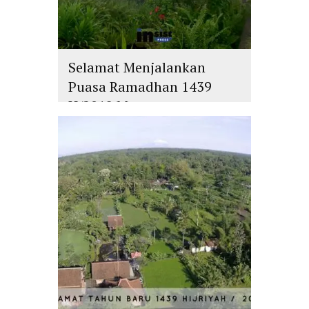
Selamat Menjalankan
Puasa Ramadhan 1439
H/2018 M
islam
,
PLURALISME