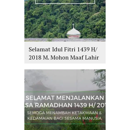
Selamat Idul Fitri 1439 H/
2018 M. Mohon Maaf Lahir
dan Batin
islam
,
PLURALISME