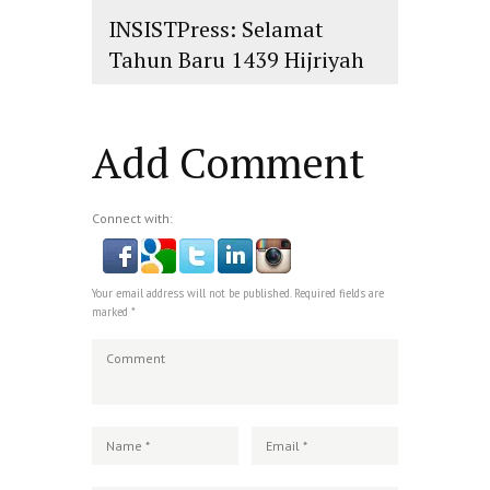
INSISTPress: Selamat
Tahun Baru 1439 Hijriyah
islam
,
PLURALISME
Add Comment
Connect with:
Your email address will not be published. Required fields are
marked *