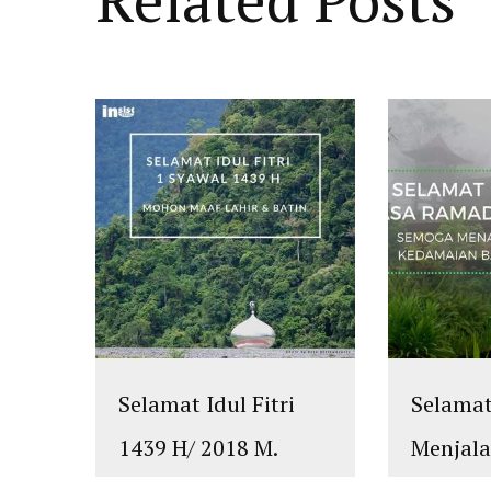
Selamat Idul Fitri
Selama
1439 H/ 2018 M.
Menjal