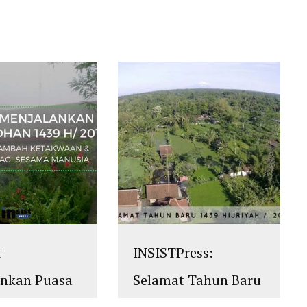
t
INSISTPress:
ankan Puasa
Selamat Tahun Baru