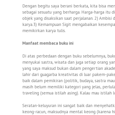
Dengan begitu saya berani berkata, kita bisa mem
sebagai sesuatu yang berharga. Harga-harga itu d
objek yang disaksikan saat perjalanan. 2) Ambisi
karya.3) Kemampuan Sigit mengabaikan kesempa
memikirkan karya tulis.
Manfaat membaca buku ini
Di atas perbedaan dengan buku sebelumnya, buku
menyukai sastra, wisata dan juga setiap orang ya
yang saya maksud bukan dalam pengertian akade
lahir dari guagarba kreativitas di luar pakem-pa
baik dalam pemikiran (politik, budaya, sastra mau
masih belum memiliki kategori yang jelas, perlul
traveling (semua istilah asing). Kalau mau istilah
Seratan-keluyuran ini sangat baik dan menyehat
keong-racun, maksudnya mental keong (karena h