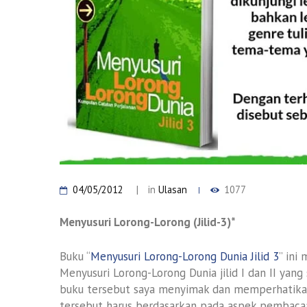
04/05/2012
in
Ulasan
1077
Menyusuri Lorong-Lorong (Jilid-3)*
Buku “
Menyusuri Lorong-Lorong Dunia Jilid 3
” ini
Menyusuri Lorong-Lorong Dunia jilid I dan II yan
buku tersebut saya menyimak dan memperhatikan.
tersebut harus berdasarkan pada aspek pembacaa