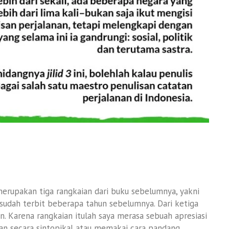
 merupakan tiga rangkaian dari buku sebelumnya, yakni
g sudah terbit beberapa tahun sebelumnya. Dari ketiga
 Karena rangkaian itulah saya merasa sebuah apresiasi
n secara sintopikal atau memakai cara pandang