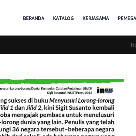
BERANDA
KATALOG
KERJASAMA
PEMES
H