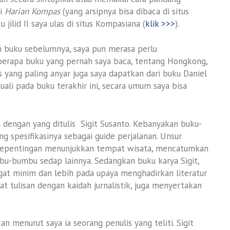
di
Harian Kompas
(yang arsipnya bisa dibaca di situs
u jilid II saya ulas di situs Kompasiana (
klik >>>
).
an buku sebelumnya, saya pun merasa perlu
berapa buku yang pernah saya baca, tentang Hongkong,
is yang paling anyar juga saya dapatkan dari buku Daniel
uali pada buku terakhir ini, secara umum saya bisa
 dengan yang ditulis Sigit Susanto. Kebanyakan buku-
ang spesifikasinya sebagai guide perjalanan. Unsur
kepentingan menunjukkan tempat wisata, mencatumkan
u-bumbu sedap lainnya. Sedangkan buku karya Sigit,
 sangat minim dan lebih pada upaya menghadirkan literatur
t tulisan dengan kaidah jurnalistik, juga menyertakan
 menurut saya ia seorang penulis yang teliti. Sigit