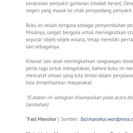
keracunan penyakit gumunan (mudah heran). Dengan
negeri yang masuk ke otak penyandang penyakit 
Buku ini selain berguna sebagai penyembuhan peny
Misalnya, sangat berguna untuk meningkatkan st
seputar objek-objek wisata, tetap memiliki perta
lain sebagainya.
Khasiat lain ialah meningkatkan rangsangan libi
perlu ragu untuk mengatakan, bahwa buku ini me
mencatat situasi yang kita temui dalam perjalana
bisa dimanfaatkan masyarakat.
*(Catatan ini sebagian disampaikan pada acara di
tambahan)
*
Faiz Manshur
| Sumber:
faizmanshur.wordpress.