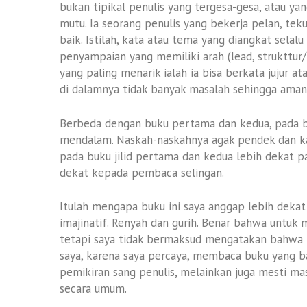
bukan tipikal penulis yang tergesa-gesa, atau y
mutu. Ia seorang penulis yang bekerja pelan, tek
baik. Istilah, kata atau tema yang diangkat sel
penyampaian yang memiliki arah (lead, strukttur/
yang paling menarik ialah ia bisa berkata jujur a
di dalamnya tidak banyak masalah sehingga aman 
Berbeda dengan buku pertama dan kedua, pada b
mendalam. Naskah-naskahnya agak pendek dan kare
pada buku jilid pertama dan kedua lebih dekat 
dekat kepada pembaca selingan.
Itulah mengapa buku ini saya anggap lebih dekat
imajinatif. Renyah dan gurih. Benar bahwa untuk
tetapi saya tidak bermaksud mengatakan bahwa i
saya, karena saya percaya, membaca buku yang 
pemikiran sang penulis, melainkan juga mesti m
secara umum.