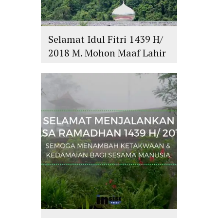
Selamat Idul Fitri 1439 H/
2018 M. Mohon Maaf Lahir
dan Batin
islam
,
PLURALISME