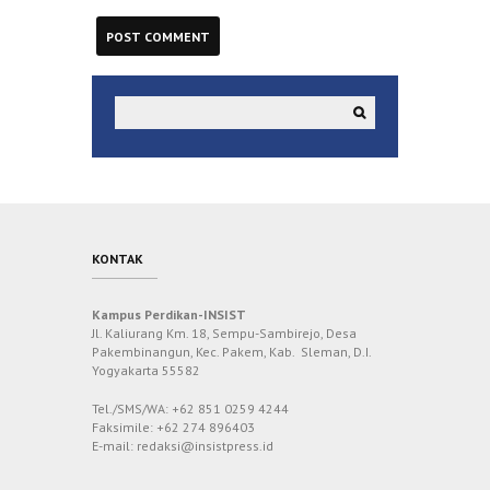
KONTAK
Kampus Perdikan-INSIST
Jl. Kaliurang Km. 18, Sempu-Sambirejo, Desa
Pakembinangun, Kec. Pakem, Kab. Sleman, D.I.
Yogyakarta 55582
Tel./SMS/WA: +62 851 0259 4244
Faksimile: +62 274 896403
E-mail: redaksi@insistpress.id