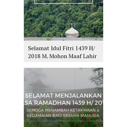
Selamat Idul Fitri 1439 H/
2018 M. Mohon Maaf Lahir
dan Batin
islam
,
PLURALISME