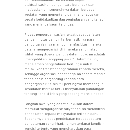
diaktualisasikan dengan cara bertindak dan
melibatkan diri sepenuhnya dalam berbagai
kegiatan yang menentang dan menghapuskan
segala ketidakadilan dan penindasan yang terjadi
yang menimpa kaum tertindas.
Proses pengorganisasian rakyat dapat berjalan
dengan mulus dan dinilai berhasil, jika para
pengorganisirnya mampu memfasilitasi mereka
dalam mengorganisir diri mereka sendiri atau
istilah yang dipakai penulis dalam buku ini adalah
“mengalihkan tanggung jawab”. Dalam hal ini,
manajemen pengetahuan berfungsi untuk
melakukan transfer pengetahuan kepada mereka,
sehingga organisasi dapat berjalan secara mandiri
tanpa harus bergantung kepada para
pengorganisir. Selain itu, pentingnya membangun
kesadaran mereka untuk menyatukan pandangan
tentang kondisi krisis yang sedang mereka hadapi.
Langkah awal yang dapat dilakukan dalam
memulai mengorganisir rakyat adalah melakukan
pendekatan kepada masyarakat terlebih dahulu.
Sebenarnya proses pendekatan terdapat dalam
pengalaman sehari-hari, namun terdapat kondisi-
kondisi tertentu yang mengharuskan para