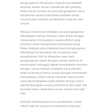
pengorganisir melakukan metode pendekatan
tertentu, ketika situasi mendesak dan genting.
Maka dalam kondisi ini, para pengorganisir harus
melakukan analisa terhadap keadaan untuk
menemukan metode pendekatan yang pas dan
sesuai.
Melalui metode pendekatan, para pengorganisir
diharapkan mampu berbaur lebih dekat dengan
masyarakat, melepaskan segala atribut yang
melekat untuk menghindari perbedaan kelas.
Maka, strategi yang dilakukan para pengorganisir
ditentukan berdasarkan ide, kreativitas dan
pengalaman. Hal ini dilakukan agar para
pengorganisir dapat dengan mudah dterima di
masyarakat sehingga, dapat menjalankan misinya
dengan lancar. Namun, tindakan yang diambil
tidak selamanya harus sesuai dengan permintaan
masyarakat, sebab setiap masalah atau kondisi
yang diperhadapkan pada pilihan-pilihan, harus
dipertimbangkan secara profesional dan bijak. Hal
tersebut harus dilakukan secara cermat dan hati-
hati.
Setelah melakukan proses pendekatan, maka
sekali lagi hal yang perlu dipahami bagi para