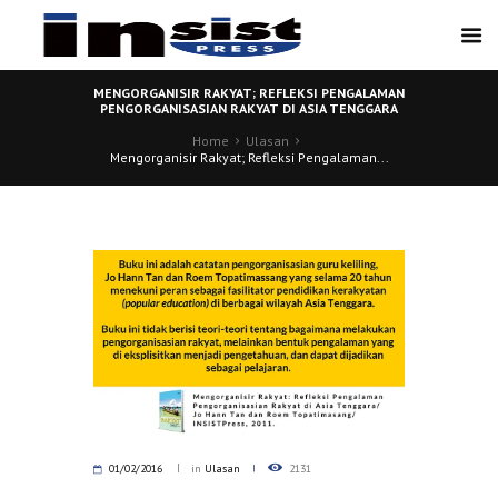
MENGORGANISIR RAKYAT; REFLEKSI PENGALAMAN
PENGORGANISASIAN RAKYAT DI ASIA TENGGARA
Home
Ulasan
Mengorganisir Rakyat; Refleksi Pengalaman...
01/02/2016
in
Ulasan
2131