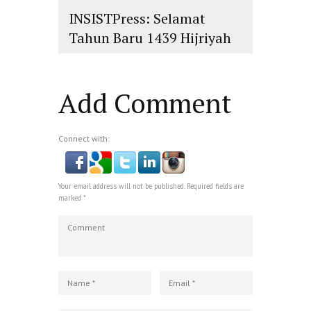
INSISTPress: Selamat
Tahun Baru 1439 Hijriyah
islam
,
PLURALISME
Add Comment
Connect with:
Your email address will not be published. Required fields are
marked *