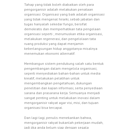
Tahap yang tidak boleh diabaikan oleh para
pengorganisir adalah melakukan penataan
organisasi. Organisasi yang baik adalah organisasi
yang tidak mengenal hirarki, sebab jabatan dan
tugas hanyalah sekedar fungsi, bersifat
demokratis dan memperhatikan tata pengolaan
organisasi seperti ; merumuskan etika organisasi,
melakukan regenerasi, dan pengelolaan tata
ruang produksi yang dapat menjamin
keberlangsungan hidup anggotanya misalnya
menemukan ekonomi alternatif.
Membangun sistem pendukung salah satu bentuk
pengembangan dalam mengelola organisasi,
seperti menyediakan bahan-bahan untuk media
kreatif, melakukan pelatihan untuk
mengembangkan pengetahuan, dukungan
penelitian dan kajian informasi, serta penyediaan
sarana dan prasarana kerja. Semuanya menjadi
sangat penting untuk melakukan inovasi dalam
mengorganisir rakyat agar visi, misi, dan tujuan
organisasi bisa tercapai.
Dan lagi-lagi, penulis menekankan bahwa,
mengorganisir rakyat bukanlah pekerjaan mudah,
jadi jika anda belum siap dengan segala