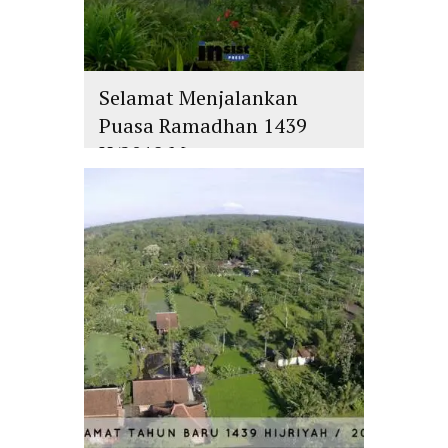
Selamat Menjalankan
Puasa Ramadhan 1439
H/2018 M
islam
,
PLURALISME