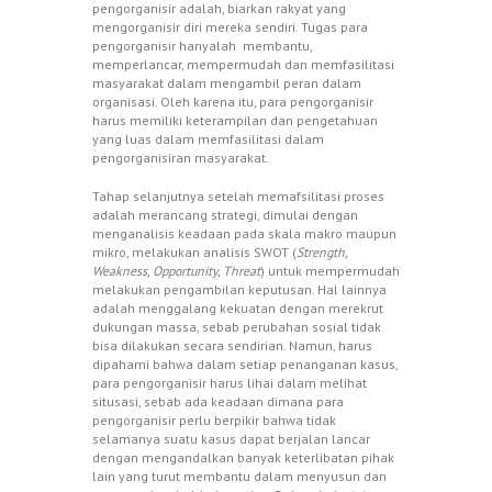
pengorganisir adalah, biarkan rakyat yang
mengorganisir diri mereka sendiri. Tugas para
pengorganisir hanyalah membantu,
memperlancar, mempermudah dan memfasilitasi
masyarakat dalam mengambil peran dalam
organisasi. Oleh karena itu, para pengorganisir
harus memiliki keterampilan dan pengetahuan
yang luas dalam memfasilitasi dalam
pengorganisiran masyarakat.
Tahap selanjutnya setelah memafsilitasi proses
adalah merancang strategi, dimulai dengan
menganalisis keadaan pada skala makro maupun
mikro, melakukan analisis SWOT (
Strength,
Weakness, Opportunity, Threat
) untuk mempermudah
melakukan pengambilan keputusan. Hal lainnya
adalah menggalang kekuatan dengan merekrut
dukungan massa, sebab perubahan sosial tidak
bisa dilakukan secara sendirian. Namun, harus
dipahami bahwa dalam setiap penanganan kasus,
para pengorganisir harus lihai dalam melihat
situsasi, sebab ada keadaan dimana para
pengorganisir perlu berpikir bahwa tidak
selamanya suatu kasus dapat berjalan lancar
dengan mengandalkan banyak keterlibatan pihak
lain yang turut membantu dalam menyusun dan