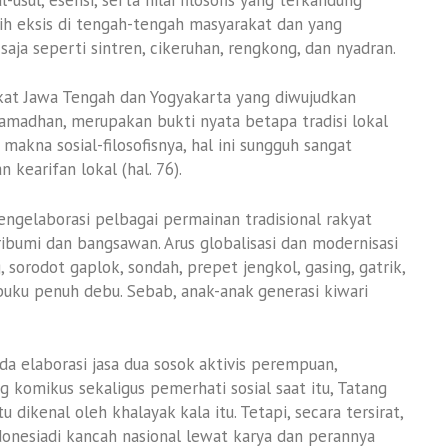
ih eksis di tengah-tengah masyarakat dan yang
saja seperti sintren, cikeruhan, rengkong, dan nyadran.
kat Jawa Tengah dan Yogyakarta yang diwujudkan
madhan, merupakan bukti nyata betapa tradisi lokal
l makna sosial-filosofisnya, hal ini sungguh sangat
kearifan lokal (hal. 76).
engelaborasi pelbagai permainan tradisional rakyat
ibumi dan bangsawan. Arus globalisasi dan modernisasi
 sorodot gaplok, sondah, prepet jengkol, gasing, gatrik,
buku penuh debu. Sebab, anak-anak generasi kiwari
da elaborasi jasa dua sosok aktivis perempuan,
g komikus sekaligus pemerhati sosial saat itu, Tatang
u dikenal oleh khalayak kala itu. Tetapi, secara tersirat,
onesiadi kancah nasional lewat karya dan perannya