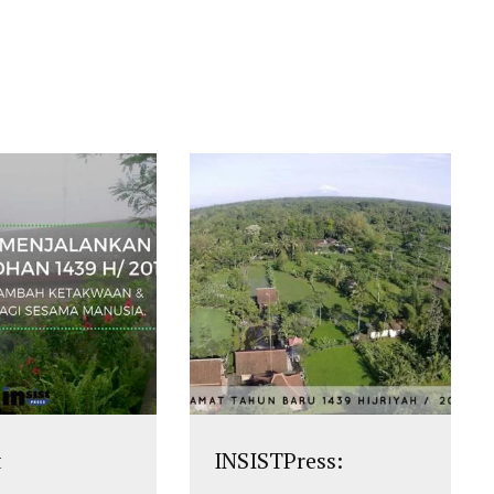
t
INSISTPress: