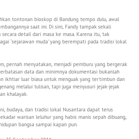
hkan tontonan bioskop di Bandung tempo dulu, awal
mbangannya saat ini. Di sini, Fandy tampak sekali
secara detail dari masa ke masa. Karena itu, tak
agai “sejarawan muda”yang berempati pada tradisi lokal
om
, pernah menyatakan, menjadi pemburu yang bergerak
terbatasan data dan minimnya dokumentasi bukanlah
n ikhtiar luar biasa untuk menguak yang tertimbun dan
nang melalui tulisan, tapi juga menyusuri jejak-jejak
kan khalayak.
i, budaya, dan tradisi lokal Nusantara dapat terus
 sekadar warisan leluhur yang habis manis sepah dibuang,
ehidupan bangsa sampai kapan pun.