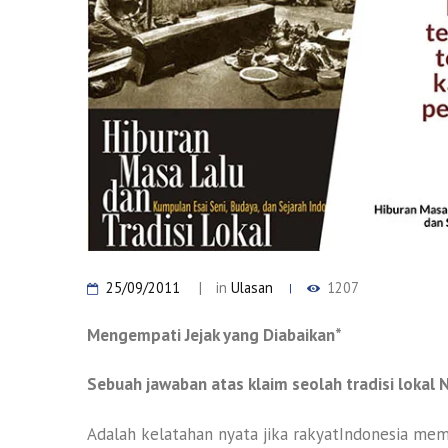
25/09/2011
in
Ulasan
1207
Mengempati Jejak yang Diabaikan*
Sebuah jawaban atas klaim seolah tradisi lokal
Adalah kelatahan nyata jika rakyatIndonesia memi