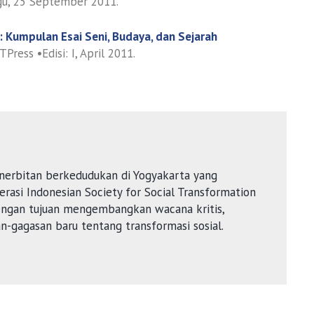
u, 25 September 2011.
: Kumpulan Esai Seni, Budaya, dan Sejarah
Press •Edisi: I, April 2011.
nerbitan berkedudukan di Yogyakarta yang
rasi Indonesian Society for Social Transformation
dengan tujuan mengembangkan wacana kritis,
an-gagasan baru tentang transformasi sosial.