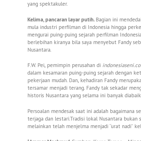
yang spektakuler.
Kelima, pancaran layar putih.
Bagian ini mendeda
mula industri perfilman di Indonesia hingga perke
mengurai puing-puing sejarah perfilman Indonesia 
berlebihan kiranya bila saya menyebut Fandy seb
Nusantara.
F.W. Pei, pemimpin perusahan di
indonesiaseni.c
dalam kesamaran puing-puing sejarah dengan ke
pekerjaan mudah. Dan, kehadiran Fandy merupaka
tersamar menjadi terang. Fandy tak sekadar menge
historis Nusantara yang selama ini banyak diabai
Persoalan mendesak saat ini adalah bagaimana sen
terjaga dan lestari.Tradisi lokal Nusantara bukan
melainkan telah menjelma menjadi “urat nadi” k