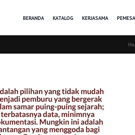
BERANDA
KATALOG
KERJASAMA
PEMES
Ho