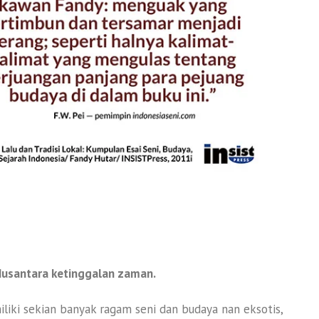
 Nusantara ketinggalan zaman.
liki sekian banyak ragam seni dan budaya nan eksotis,