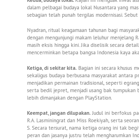
dalam pelbagai budaya lokal Nusantara yang mas
sebagian telah punah tergilas modernisasi. Sebut 
Nyadran, ritual keagamaan tahunan bagi masyara
dengan mengunjungi makam leluhur menjelang Ra
masih eksis hingga kini. Jika diselisik secara detai
mencerminkan betapa bangsa Indonesia kaya akan 
Ketiga, di sekitar kita.
Bagian ini secara khusus m
sekaligus budaya berbusana masyarakat antara pr
menjadikan permainan tradisional, seperti egrang,
serta bedil jepret, menjadi usang bak tumpukan 
lebih dimanjakan dengan PlayStation.
Keempat, jangan dilupakan.
Judul ini berfokus pa
R.A. Lasminingrat dan Miss Roekiyah, serta seoran
S. Secara tersurat, nama ketiga orang ini tak begit
peran dan jasanya justru telah mengharumkan Ind