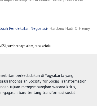
ebuah Pendekatan Negosiasi
/ Hardono Hadi & Henny
AKSI
,
sumberdaya alam
,
tata kelola
nerbitan berkedudukan di Yogyakarta yang
rasi Indonesian Society for Social Transformation
dengan tujuan mengembangkan wacana kritis,
an-gagasan baru tentang transformasi sosial.