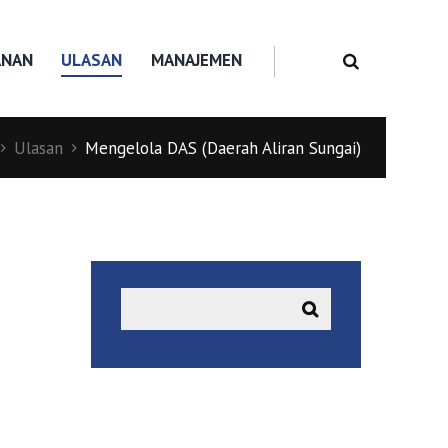
ANAN
ULASAN
MANAJEMEN
Ulasan
Mengelola DAS (Daerah Aliran Sungai)