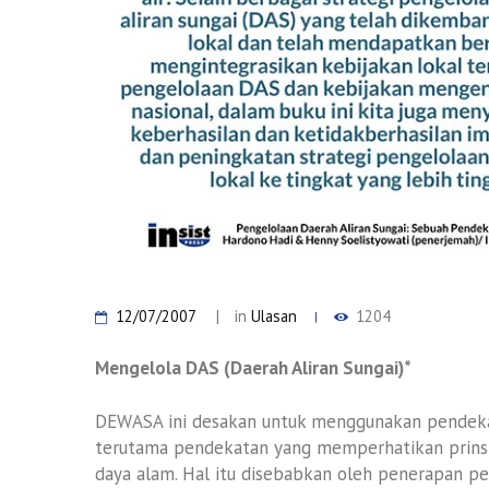
12/07/2007
in
Ulasan
1204
Mengelola DAS (Daerah Aliran Sungai)*
DEWASA ini desakan untuk menggunakan pendeka
terutama pendekatan yang memperhatikan prinsip 
daya alam. Hal itu disebabkan oleh penerapan p