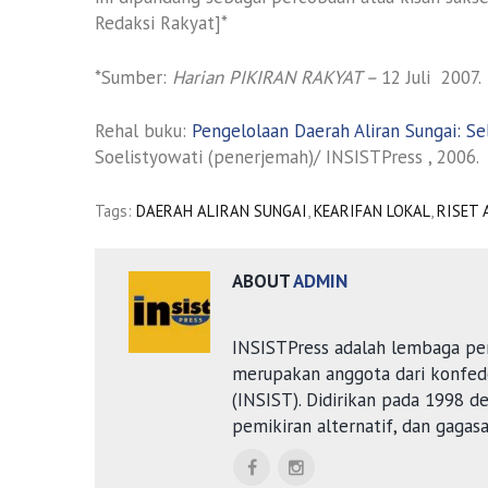
Redaksi Rakyat]*
*Sumber:
Harian PIKIRAN RAKYAT –
12 Juli 2007.
Rehal buku:
Pengelolaan Daerah Aliran Sungai: S
Soelistyowati (penerjemah)/ INSISTPress , 2006.
Tags:
DAERAH ALIRAN SUNGAI
,
KEARIFAN LOKAL
,
RISET 
ABOUT
ADMIN
INSISTPress adalah lembaga pe
merupakan anggota dari konfede
(INSIST). Didirikan pada 1998 
pemikiran alternatif, dan gagas