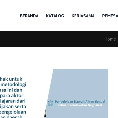
BERANDA
KATALOG
KERJASAMA
PEMES
Home