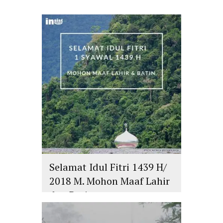
Selamat Idul Fitri 1439 H/
2018 M. Mohon Maaf Lahir
dan Batin
islam
,
PLURALISME