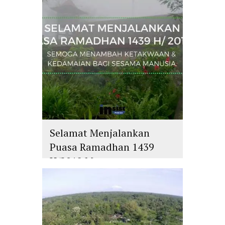
Selamat Menjalankan
Puasa Ramadhan 1439
H/2018 M
islam
,
PLURALISME