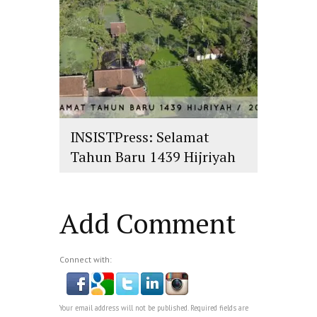
INSISTPress: Selamat
Tahun Baru 1439 Hijriyah
islam
,
PLURALISME
Add Comment
Connect with:
Your email address will not be published. Required fields are