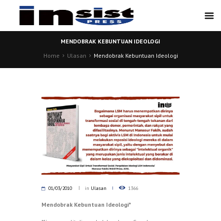
MENDOBRAK KEBUNTUAN IDEOLOGI
Home
Ulasan
Mendobrak Kebuntuan Ideologi
01/03/2010
in
Ulasan
1366
Mendobrak Kebuntuan Ideologi*