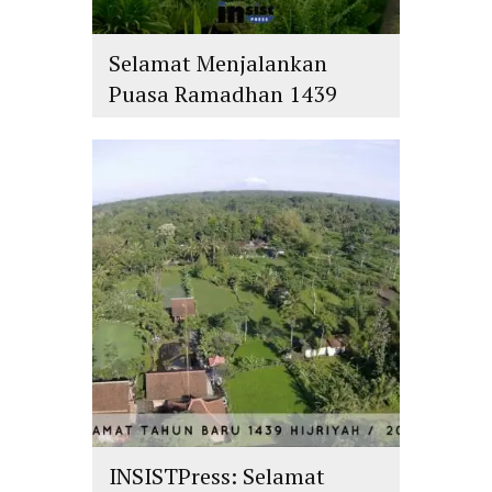
Selamat Menjalankan
Puasa Ramadhan 1439
H/2018 M
islam
,
PLURALISME
INSISTPress: Selamat