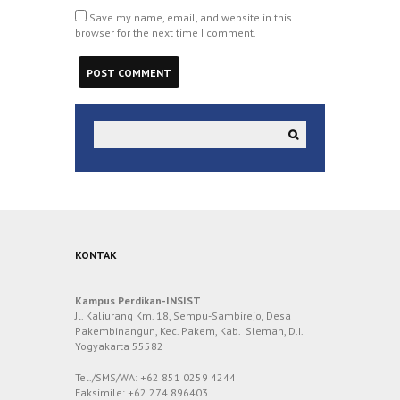
Save my name, email, and website in this
browser for the next time I comment.
KONTAK
Kampus Perdikan-INSIST
Jl. Kaliurang Km. 18, Sempu-Sambirejo, Desa
Pakembinangun, Kec. Pakem, Kab. Sleman, D.I.
Yogyakarta 55582
Tel./SMS/WA: +62 851 0259 4244
Faksimile: +62 274 896403