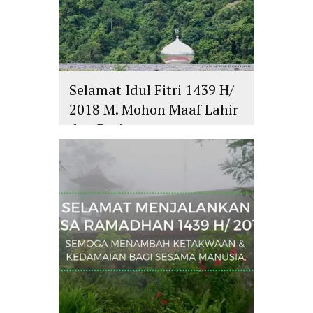
Selamat Idul Fitri 1439 H/
2018 M. Mohon Maaf Lahir
dan Batin
islam
,
PLURALISME