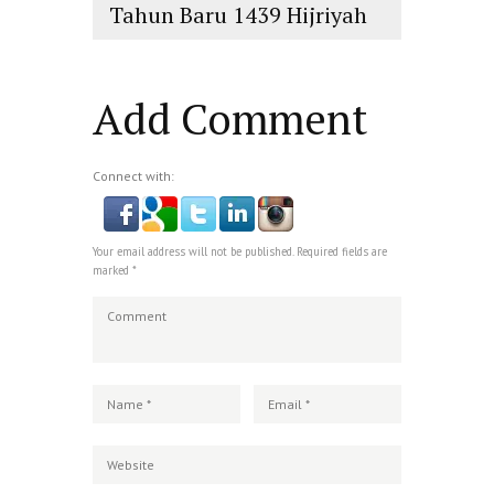
Tahun Baru 1439 Hijriyah
islam
,
PLURALISME
Add Comment
Connect with:
Your email address will not be published. Required fields are
marked *