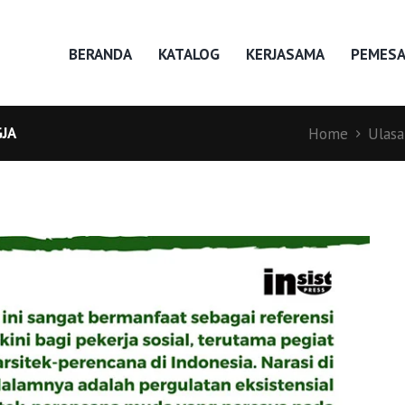
BERANDA
KATALOG
KERJASAMA
PEMES
JA
Home
Ulasa