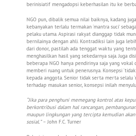
berinisiatif mengadopsi keberhasilan itu ke ber
NGO pun, dibalik semua nilai baiknya, kadang ju
kebanyakan terlalu termakan ‘mantra suci’ sebag
pelaku utama. Aspirasi rakyat dianggap tidak mu
bernilainya dengan ahli. Kontradiksi lain juga le
dari donor, pastilah ada tenggat waktu yang tent
menghasilkan hasil yang sekedarnya saja. Juga dis
beberapa NGO hanya pendirinya saja yang vokal d
memberi ruang untuk penerusnya. Konsepsi ‘tidak
kepada anggota. Senior tidak serta merta selalu
terhadap masukan senior, konsepsi inilah menyulut
“Jika para penghuni memegang kontrol atas kepu
berkontribusi dalam hal rancangan, pembangunan
maupun lingkungan yang tercipta kemudian akan
sosial.”
– John F.C. Turner