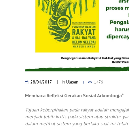
28/04/2017
in
Ulasan
1476
Membaca Refleksi Gerakan Sosial ArkomJogja*
Tujuan keberpihakan pada rakyat adalah mengajak
menjadi lebih kritis pada sistem atau struktur ya
dalam melihat sistem yang berlaku saat ini tel