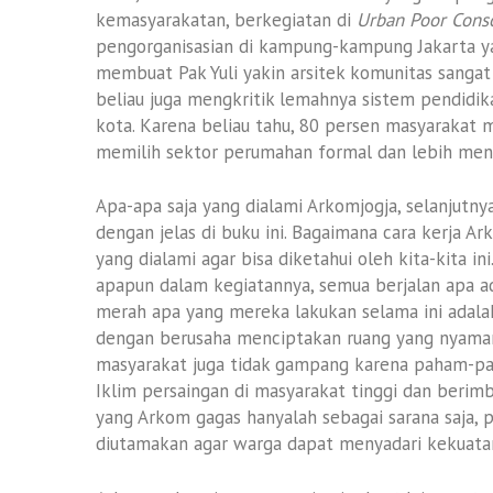
kemasyarakatan, berkegiatan di
Urban Poor Cons
pengorganisasian di kampung-kampung Jakarta y
membuat Pak Yuli yakin arsitek komunitas sangat
beliau juga mengkritik lemahnya sistem pendidi
kota. Karena beliau tahu, 80 persen masyarakat 
memilih sektor perumahan formal dan lebih menj
Apa-apa saja yang dialami Arkomjogja, selanjutny
dengan jelas di buku ini. Bagaimana cara kerja
yang dialami agar bisa diketahui oleh kita-kita in
apapun dalam kegiatannya, semua berjalan apa a
merah apa yang mereka lakukan selama ini adala
dengan berusaha menciptakan ruang yang nyaman
masyarakat juga tidak gampang karena paham-pa
Iklim persaingan di masyarakat tinggi dan berim
yang Arkom gagas hanyalah sebagai sarana saja, 
diutamakan agar warga dapat menyadari kekuatan