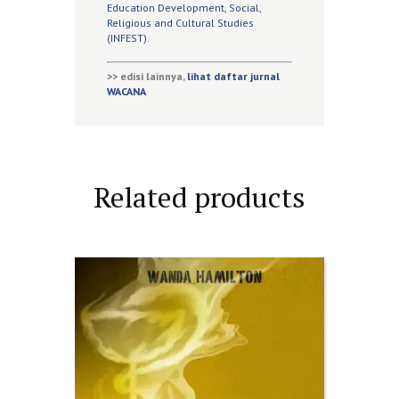
Education Development, Social,
Religious and Cultural Studies
(INFEST)
.
>> edisi lainnya,
lihat daftar jurnal
WACANA
Related products