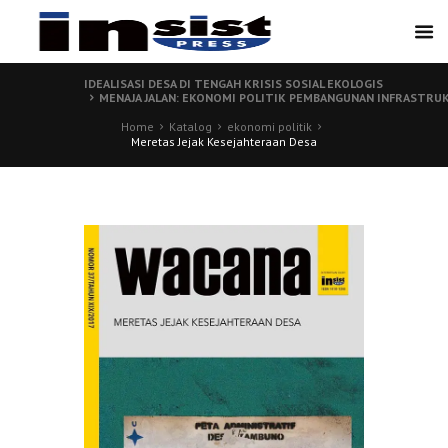
IDEALISASI DESA DI TENGAH KRISIS SOSIAL EKOLOGIS
MENAJA JALAN: EKONOMI POLITIK PEMBANGUNAN INFRASTRU
Home
Katalog
ekonomi politik
Meretas Jejak Kesejahteraan Desa