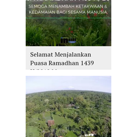
Selamat Menjalankan
Puasa Ramadhan 1439
H/2018 M
islam
,
PLURALISME