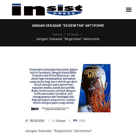
JANGAN SEKADAR “KEGENITAN” AKTIVISME
Home
Ulasan
Jangan Sekadar “Kegenitan” Aktivisme
30/03/2010
in
Ulasan
1008
Jangan Sekadar “Kegenitan” Aktivisme*