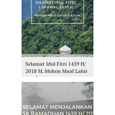
Selamat Idul Fitri 1439 H/
2018 M. Mohon Maaf Lahir
dan Batin
islam
,
PLURALISME