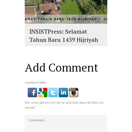
INSISTPress: Selamat
Tahun Baru 1439 Hijriyah
islam
,
PLURALISME
Add Comment
Connect with:
Your email address will not be published. Required fields are
marked *